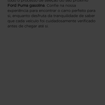
todo o processo de seleção do seu próximo
Ford Puma gasolina
. Confie na nossa
experiência para encontrar o carro perfeito para
si, enquanto desfruta da tranquilidade de saber
que cada veículo foi cuidadosamente verificado
antes de chegar até si.