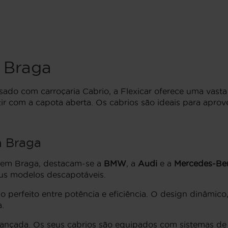
 Braga
usado com carroçaria Cabrio, a Flexicar oferece uma vas
com a capota aberta. Os cabrios são ideais para aprove
m Braga
s em Braga, destacam-se a
BMW
, a
Audi
e a
Mercedes-Be
eus modelos descapotáveis.
o perfeito entre potência e eficiência. O design dinâmic
.
ançada. Os seus cabrios são equipados com sistemas de 