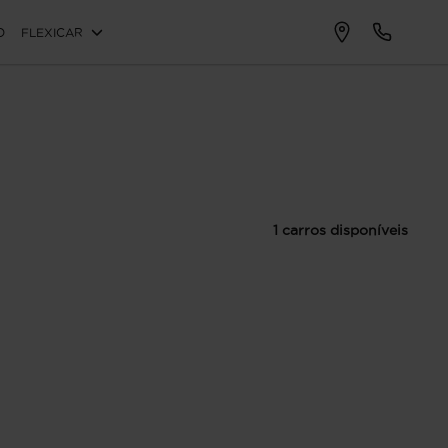
O
FLEXICAR
1 carros disponíveis