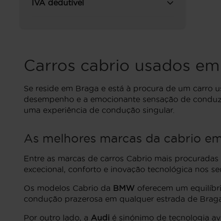
IVA dedutível
Carros cabrio usados em
Se reside em Braga e está à procura de um carro 
desempenho e a emocionante sensação de conduzir 
uma experiência de condução singular.
As melhores marcas da cabrio e
Entre as marcas de carros Cabrio mais procurada
excecional, conforto e inovação tecnológica nos s
Os modelos Cabrio da
BMW
oferecem um equilíbri
condução prazerosa em qualquer estrada de Braga
Por outro lado, a
Audi
é sinónimo de tecnologia av