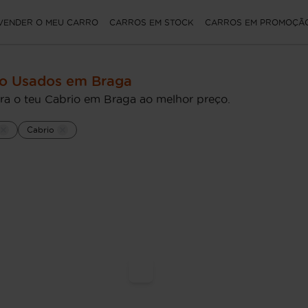
VENDER O MEU CARRO
CARROS EM STOCK
CARROS EM PROMOÇÃ
io Usados em Braga
ra o teu Cabrio em Braga ao melhor preço.
Cabrio