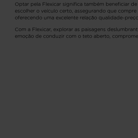
Optar pela Flexicar significa também beneficiar d
escolher o veículo certo, assegurando que compre 
oferecendo uma excelente relação qualidade-preço
Com a Flexicar, explorar as paisagens deslumbrant
emoção de conduzir com o teto aberto, comprometa