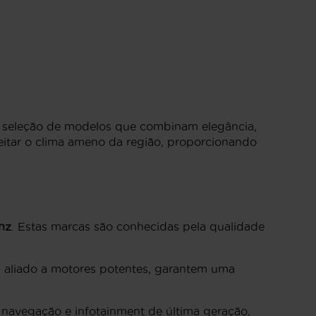
ta seleção de modelos que combinam elegância,
itar o clima ameno da região, proporcionando
nz
. Estas marcas são conhecidas pela qualidade
o, aliado a motores potentes, garantem uma
navegação e infotainment de última geração,