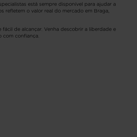
ecialistas está sempre disponível para ajudar a
s refletem o valor real do mercado em Braga,
fácil de alcançar. Venha descobrir a liberdade e
o com confiança.