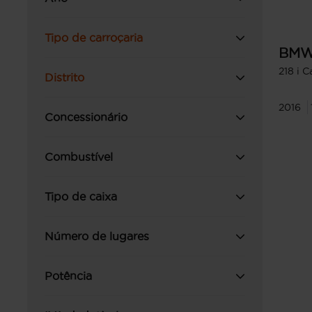
Tipo de carroçaria
BM
218 i C
Distrito
2016
Concessionário
Combustível
Tipo de caixa
Número de lugares
Potência