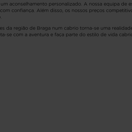
e um aconselhamento personalizado. A nossa equipa de esp
com confiança. Além disso, os nossos preços competitivo
.
es da região de Braga num cabrio torna-se uma realidade 
-se com a aventura e faça parte do estilo de vida cabri