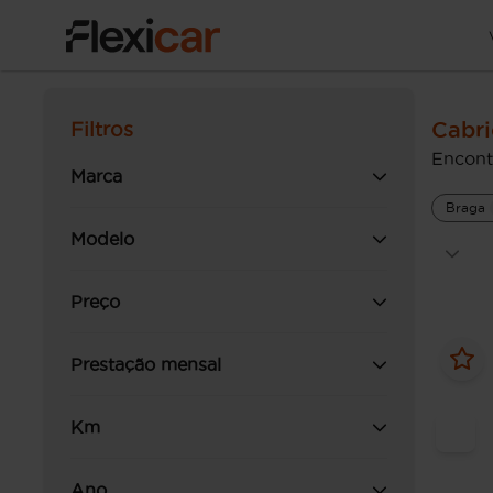
Cabr
Filtros
Encont
Marca
Braga
Modelo
Preço
Prestação mensal
Km
Ano