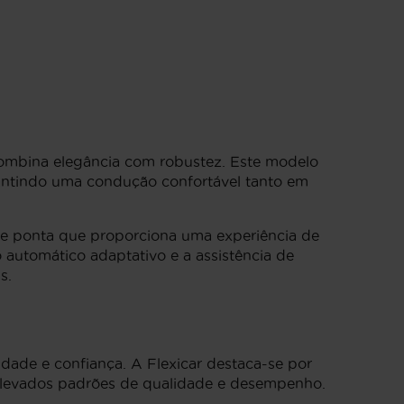
ombina elegância com robustez. Este modelo
rantindo uma condução confortável tanto em
de ponta que proporciona uma experiência de
automático adaptativo e a assistência de
s.
dade e confiança. A Flexicar destaca-se por
 elevados padrões de qualidade e desempenho.