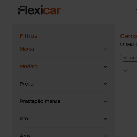
Carro
Filtros
O seu 
Marca
Volvo
Modelo
Preço
Prestação mensal
Km
Ano