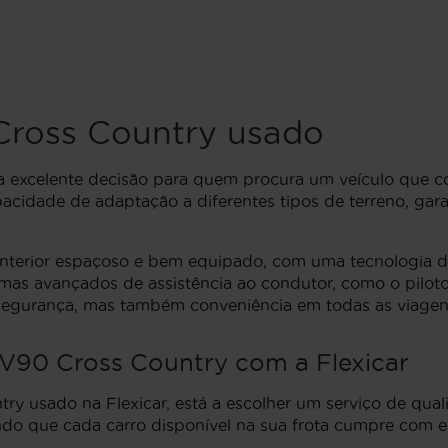
ross Country usado
 excelente decisão para quem procura um veículo que c
pacidade de adaptação a diferentes tipos de terreno, ga
interior espaçoso e bem equipado, com uma tecnologia 
as avançados de assistência ao condutor, como o piloto 
 segurança, mas também conveniência em todas as viagen
V90 Cross Country com a Flexicar
y usado na Flexicar, está a escolher um serviço de quali
tindo que cada carro disponível na sua frota cumpre com