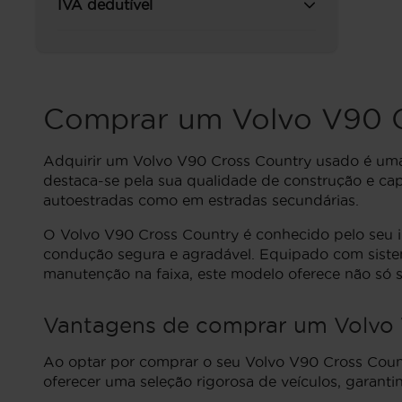
IVA dedutível
Comprar um Volvo V90 C
Adquirir um Volvo V90 Cross Country usado é uma
destaca-se pela sua qualidade de construção e ca
autoestradas como em estradas secundárias.
O Volvo V90 Cross Country é conhecido pelo seu 
condução segura e agradável. Equipado com sistem
manutenção na faixa, este modelo oferece não só
Vantagens de comprar um Volvo 
Ao optar por comprar o seu Volvo V90 Cross Countr
oferecer uma seleção rigorosa de veículos, garan