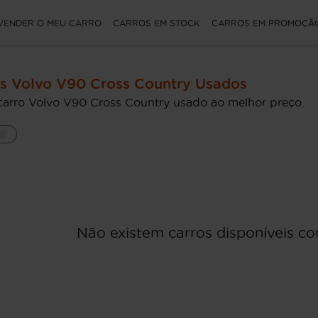
VENDER O MEU CARRO
CARROS EM STOCK
CARROS EM PROMOÇÃ
s Volvo V90 Cross Country Usados
carro Volvo V90 Cross Country usado ao melhor preço.
Não existem carros disponíveis com