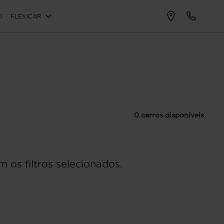
O
FLEXICAR
0 carros disponíveis
 os filtros selecionados.