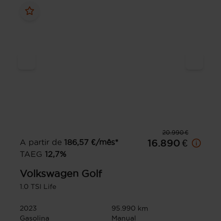
20.990 €
A partir de
186,57
€/mês*
16.890 €
TAEG
12,7
%
Volkswagen
Golf
1.0 TSI Life
2023
95.990 km
Gasolina
Manual