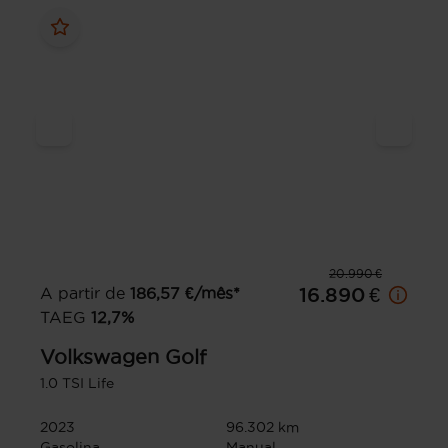
20.990 €
A partir de
186,57
€/mês*
16.890 €
TAEG
12,7
%
Volkswagen
Golf
1.0 TSI Life
2023
96.302 km
Gasolina
Manual