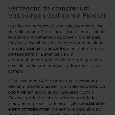
Vantagens de comprar um
Volkswagen Golf com a Flexicar
Na Flexicar, encontrará uma seleção meticulosa
de Volkswagen Golf usados, todos em excelente
estado e prontamente disponíveis. Optar pela
Flexicar é escolher um serviço de primeira linha,
com
profissionais dedicados
a encontrar o carro
perfeito para si. Beneficie de um
acompanhamento personalizado que garante a
sua satisfação em cada passo do processo de
compra.
O Volkswagen Golf é famoso pelo
consumo
eficiente de combustível
e pelo
desempenho de
alto nível
em estradas portuguesas. Com a
Flexicar, poderá desfrutar destas qualidades,
aliado a um processo de aquisição
transparente
e sem complicações
. Visite-nos e descubra por
que razão somos a escolha de confiança para