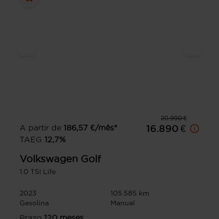
20.990 €
A partir de
186,57
€/mês*
16.890 €
TAEG
12,7
%
Volkswagen
Golf
1.0 TSI Life
2023
105.585 km
Gasolina
Manual
Prazo
120
meses