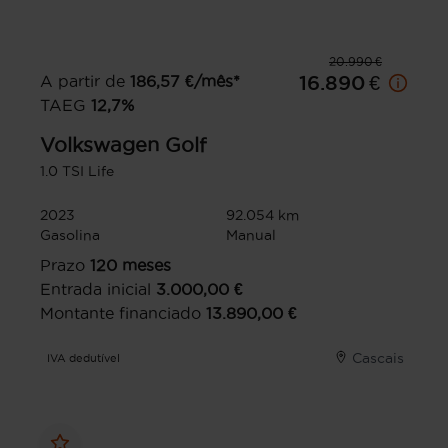
20.990 €
A partir de
186,57
€/mês*
16.890 €
TAEG
12,7
%
Volkswagen
Golf
1.0 TSI Life
2023
92.054 km
Gasolina
Manual
Prazo
120
meses
Entrada inicial
3.000,00
€
Montante financiado
13.890,00
€
Cascais
IVA dedutível