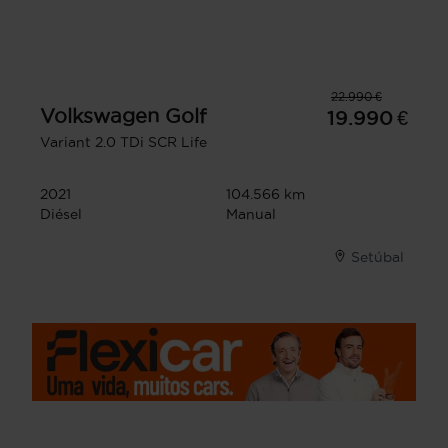
22.990 €
Volkswagen
Golf
19.990 €
Variant 2.0 TDi SCR Life
2021
104.566 km
Diésel
Manual
Setúbal