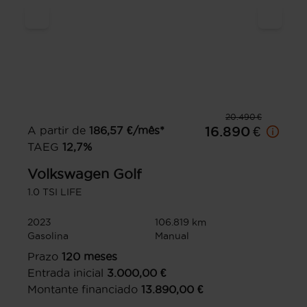
20.490 €
A partir de
186,57
€/mês*
16.890 €
TAEG
12,7
%
Volkswagen
Golf
1.0 TSI LIFE
2023
106.819 km
Gasolina
Manual
Prazo
120
meses
Entrada inicial
3.000,00
€
Montante financiado
13.890,00
€