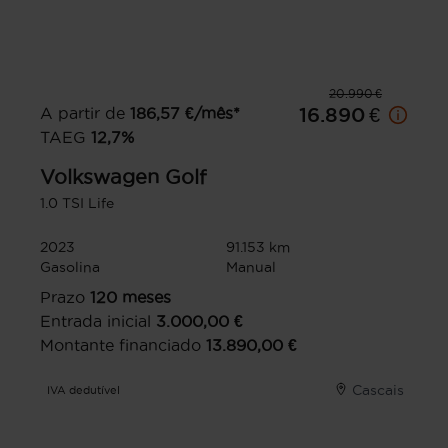
20.990 €
A partir de
186,57
€/mês*
16.890 €
TAEG
12,7
%
Volkswagen
Golf
1.0 TSI Life
2023
91.153 km
Gasolina
Manual
Prazo
120
meses
Entrada inicial
3.000,00
€
Montante financiado
13.890,00
€
Cascais
IVA dedutível