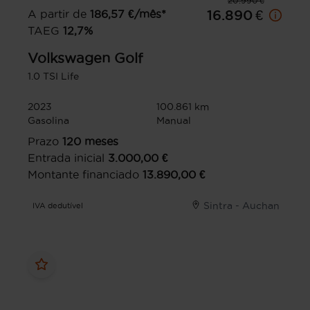
20.990 €
A partir de
186,57
€/mês*
16.890 €
TAEG
12,7
%
Volkswagen
Golf
1.0 TSI Life
2023
100.861 km
Gasolina
Manual
Prazo
120
meses
Entrada inicial
3.000,00
€
Montante financiado
13.890,00
€
Sintra - Auchan
IVA dedutível