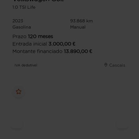
1.0 TSI Life
2023
93.868 km
Gasolina
Manual
Prazo
120
meses
Entrada inicial
3.000,00
€
Montante financiado
13.890,00
€
Cascais
IVA dedutível