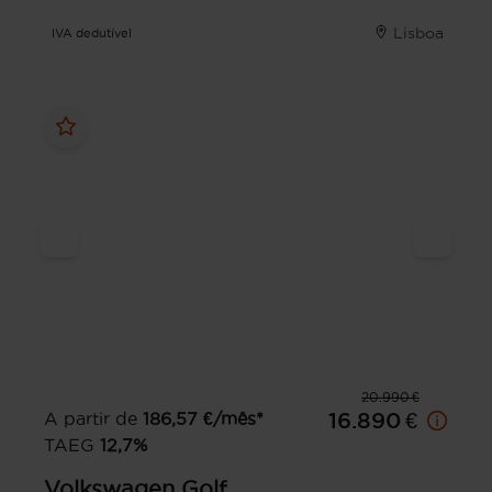
Lisboa
IVA dedutível
20.990 €
A partir de
186,57
€/mês*
16.890 €
TAEG
12,7
%
Volkswagen
Golf