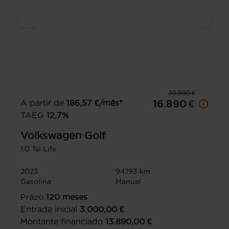
20.990 €
A partir de
186,57
€/mês*
16.890 €
TAEG
12,7
%
Volkswagen
Golf
1.0 Tsi Life
2023
94.193 km
Gasolina
Manual
Prazo
120
meses
Entrada inicial
3.000,00
€
Montante financiado
13.890,00
€