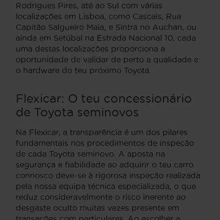
Rodrigues Pires, até ao Sul com várias
localizações em Lisboa, como Cascais, Rua
Capitão Salgueiro Maia, e Sintra no Auchan, ou
ainda em Setúbal na Estrada Nacional 10, cada
uma destas localizações proporciona a
oportunidade de validar de perto a qualidade e
o hardware do teu próximo Toyota.
Flexicar: O teu concessionário
de Toyota seminovos
Na Flexicar, a transparência é um dos pilares
fundamentais nos procedimentos de inspeção
de cada Toyota seminovo. A aposta na
segurança e fiabilidade ao adquirir o teu carro
connosco deve-se à rigorosa inspeção realizada
pela nossa equipa técnica especializada, o que
reduz consideravelmente o risco inerente ao
desgaste oculto muitas vezes presente em
transações com particulares. Ao escolher a