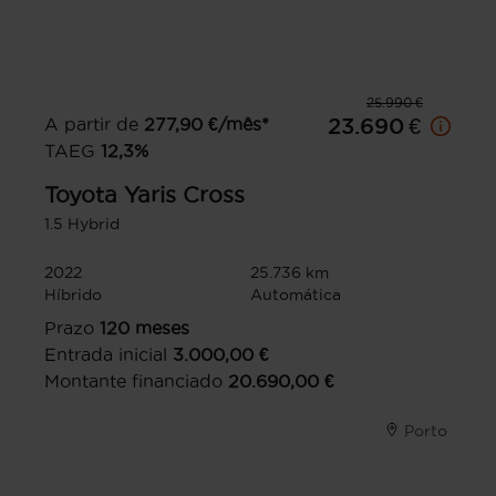
25.990 €
A partir de
277,90
€/mês*
23.690 €
TAEG
12,3
%
Toyota
Yaris Cross
1.5 Hybrid
2022
25.736 km
Híbrido
Automática
Prazo
120
meses
Entrada inicial
3.000,00
€
Montante financiado
20.690,00
€
Porto