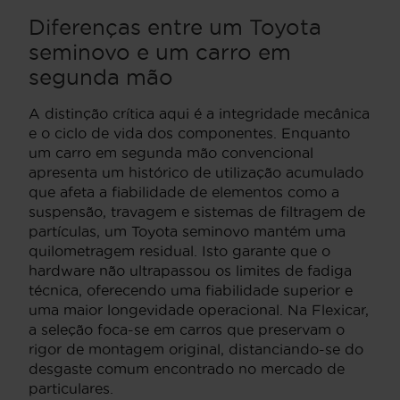
Diferenças entre um Toyota
seminovo e um carro em
segunda mão
A distinção crítica aqui é a integridade mecânica
e o ciclo de vida dos componentes. Enquanto
um carro em segunda mão convencional
apresenta um histórico de utilização acumulado
que afeta a fiabilidade de elementos como a
suspensão, travagem e sistemas de filtragem de
partículas, um Toyota seminovo mantém uma
quilometragem residual. Isto garante que o
hardware não ultrapassou os limites de fadiga
técnica, oferecendo uma fiabilidade superior e
uma maior longevidade operacional. Na Flexicar,
a seleção foca-se em carros que preservam o
rigor de montagem original, distanciando-se do
desgaste comum encontrado no mercado de
particulares.