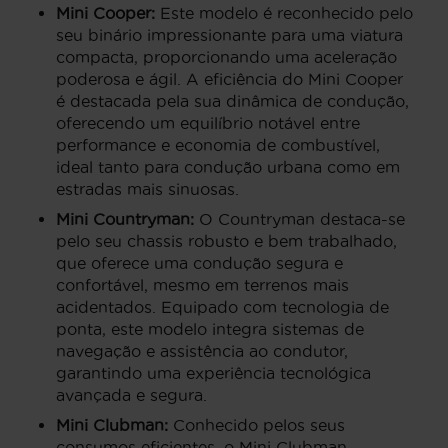
Mini Cooper:
Este modelo é reconhecido pelo
seu binário impressionante para uma viatura
compacta, proporcionando uma aceleração
poderosa e ágil. A eficiência do Mini Cooper
é destacada pela sua dinâmica de condução,
oferecendo um equilíbrio notável entre
performance e economia de combustível,
ideal tanto para condução urbana como em
estradas mais sinuosas.
Mini Countryman:
O Countryman destaca-se
pelo seu chassis robusto e bem trabalhado,
que oferece uma condução segura e
confortável, mesmo em terrenos mais
acidentados. Equipado com tecnologia de
ponta, este modelo integra sistemas de
navegação e assistência ao condutor,
garantindo uma experiência tecnológica
avançada e segura.
Mini Clubman:
Conhecido pelos seus
consumos eficientes, o Mini Clubman