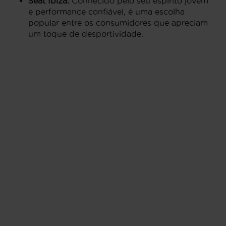
Seat Ibiza:
Conhecido pelo seu espírito jovem
e performance confiável, é uma escolha
popular entre os consumidores que apreciam
um toque de desportividade.