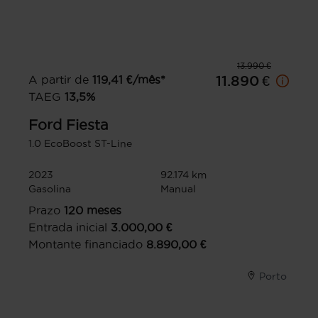
13.990 €
A partir de
119,41
€/mês*
11.890 €
TAEG
13,5
%
Ford
Fiesta
1.0 EcoBoost ST-Line
2023
92.174 km
Gasolina
Manual
Prazo
120
meses
Entrada inicial
3.000,00
€
Montante financiado
8.890,00
€
Porto