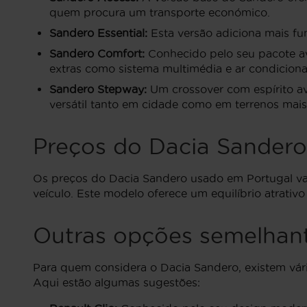
quem procura um transporte económico.
Sandero Essential:
Esta versão adiciona mais fun
Sandero Comfort:
Conhecido pelo seu pacote av
extras como sistema multimédia e ar condicion
Sandero Stepway:
Um crossover com espírito av
versátil tanto em cidade como em terrenos mais
Preços do Dacia Sandero
Os preços do Dacia Sandero usado em Portugal va
veículo. Este modelo oferece um equilíbrio atrati
Outras opções semelhan
Para quem considera o Dacia Sandero, existem vár
Aqui estão algumas sugestões: