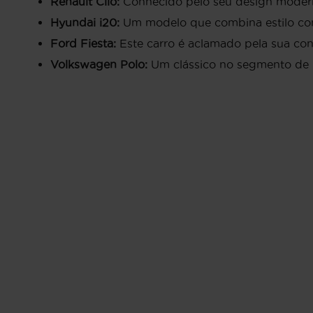
Renault Clio:
Conhecido pelo seu design moderno
Hyundai i20:
Um modelo que combina estilo cont
Ford Fiesta:
Este carro é aclamado pela sua con
Volkswagen Polo:
Um clássico no segmento de ut