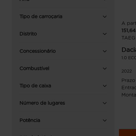
Tipo de carroçaria
A part
151,64
Distrito
TAEG
Daci
Concessionário
1.0 EC
Combustível
2022
Prazo
Tipo de caixa
Entrad
Monta
Número de lugares
Potência