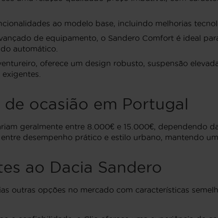
cionalidades ao modelo base, incluindo melhorias tecnoló
ançado de equipamento, o Sandero Comfort é ideal para
ado automático.
entureiro, oferece um design robusto, suspensão elevada
 exigentes.
 de ocasião em Portugal
riam geralmente entre 8.000€ e 15.000€, dependendo da 
vo entre desempenho prático e estilo urbano, mantendo um
tes ao Dacia Sandero
ias outras opções no mercado com características semelh