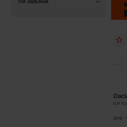
IVA dedutível
Daci
0.9 TC
2016