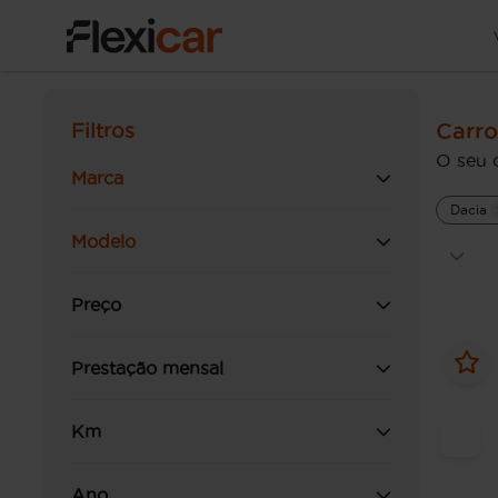
Carro
Filtros
O seu 
Marca
Dacia
Modelo
Preço
Prestação mensal
Km
Ano