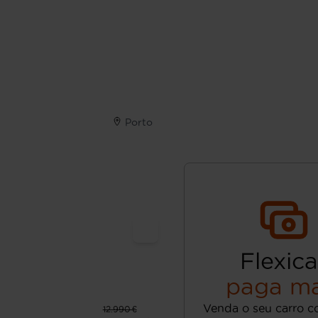
Porto
Flexica
paga ma
Venda o seu carro c
12.990 €