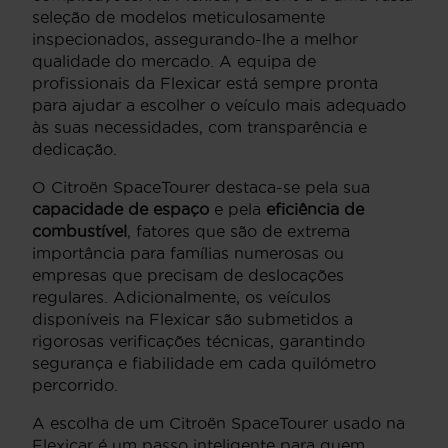
seleção de modelos meticulosamente
inspecionados, assegurando-lhe a melhor
qualidade do mercado. A equipa de
profissionais da Flexicar está sempre pronta
para ajudar a escolher o veículo mais adequado
às suas necessidades, com transparência e
dedicação.
O Citroën SpaceTourer destaca-se pela sua
capacidade de espaço
e pela
eficiência de
combustível
, fatores que são de extrema
importância para famílias numerosas ou
empresas que precisam de deslocações
regulares. Adicionalmente, os veículos
disponíveis na Flexicar são submetidos a
rigorosas verificações técnicas, garantindo
segurança e fiabilidade em cada quilómetro
percorrido.
A escolha de um Citroën SpaceTourer usado na
Flexicar é um passo inteligente para quem