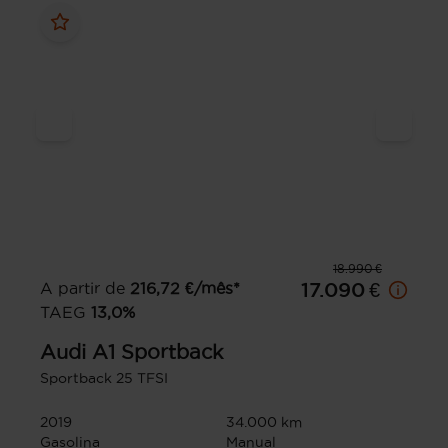
18.990 €
A partir de
216,72
€/mês*
17.090 €
TAEG
13,0
%
Audi
A1 Sportback
Sportback 25 TFSI
2019
34.000 km
Gasolina
Manual