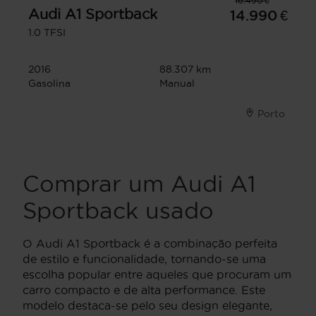
16.490 €
Audi
A1 Sportback
14.990 €
1.0 TFSI
2016
88.307 km
Gasolina
Manual
Porto
Comprar um Audi A1
Sportback usado
O Audi A1 Sportback é a combinação perfeita
de estilo e funcionalidade, tornando-se uma
escolha popular entre aqueles que procuram um
carro compacto e de alta performance. Este
modelo destaca-se pelo seu design elegante,