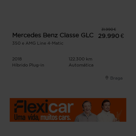
31.990 €
Mercedes Benz
Classe GLC
29.990 €
350 e AMG Line 4-Matic
2018
122.300 km
Híbrido Plug-in
Automática
Braga