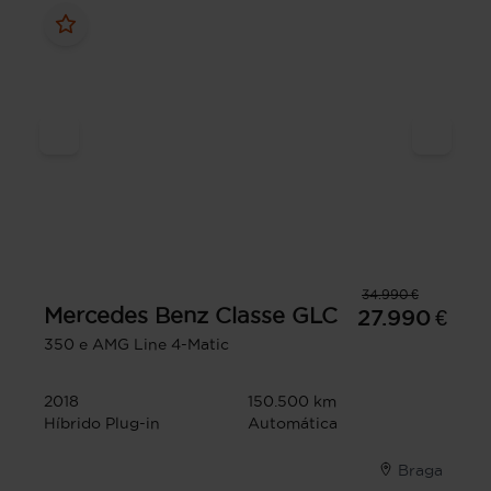
34.990 €
Mercedes Benz
Classe GLC
27.990 €
350 e AMG Line 4-Matic
2018
150.500 km
Híbrido Plug-in
Automática
Braga