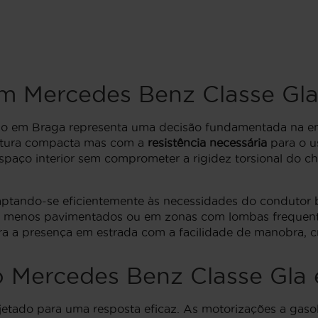
um Mercedes Benz Classe Gl
o em Braga representa uma decisão fundamentada na eng
utura compacta mas com a
resistência necessária
para o u
spaço interior sem comprometer a rigidez torsional do c
daptando-se eficientemente às necessidades do condutor b
s menos pavimentados ou em zonas com lombas frequent
bra a presença em estrada com a facilidade de manobra, c
o Mercedes Benz Classe Gla
etado para uma resposta eficaz. As motorizações a gaso