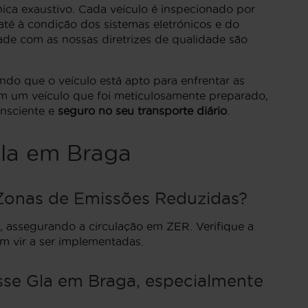
ica exaustivo. Cada veículo é inspecionado por
até à condição dos sistemas eletrónicos e do
de com as nossas diretrizes de qualidade são
ndo que o veículo está apto para enfrentar as
m um veículo que foi meticulosamente preparado,
nsciente e
seguro no seu transporte diário
.
Gla em Braga
Zonas de Emissões Reduzidas?
 assegurando a circulação em ZER. Verifique a
m vir a ser implementadas.
sse Gla em Braga, especialmente