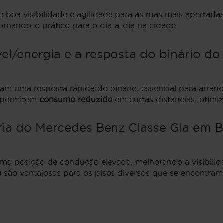
boa visibilidade e agilidade para as ruas mais apertada
tornando-o prático para o dia-a-dia na cidade.
/energia e a resposta do binário do
am uma resposta rápida do binário, essencial para arran
n permitem
consumo reduzido
em curtas distâncias, otimi
ia do Mercedes Benz Classe Gla em Br
 posição de condução elevada, melhorando a visibilidad
o
são vantajosas para os pisos diversos que se encontram