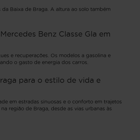
s da Baixa de Braga. A altura ao solo também
 Mercedes Benz Classe Gla em
ques e recuperações. Os modelos a gasolina e
zando o gasto de energia dos carros.
aga para o estilo de vida e
e em estradas sinuosas e o conforto em trajetos
 na região de Braga, desde as vias urbanas às