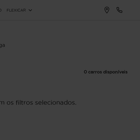
O
FLEXICAR
ga
0 carros disponíveis
 os filtros selecionados.