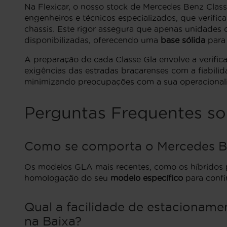
Na Flexicar, o nosso stock de Mercedes Benz Class
engenheiros e técnicos especializados, que verifi
chassis. Este rigor assegura que apenas unidades
disponibilizadas, oferecendo uma
base sólida
para 
A preparação de cada Classe Gla envolve a verific
exigências das estradas bracarenses com a fiabil
minimizando preocupações com a sua operacionali
Perguntas Frequentes so
Como se comporta o Mercedes Be
Os modelos GLA mais recentes, como os híbridos 
homologação do seu
modelo específico
para confi
Qual a facilidade de estacionam
na Baixa?