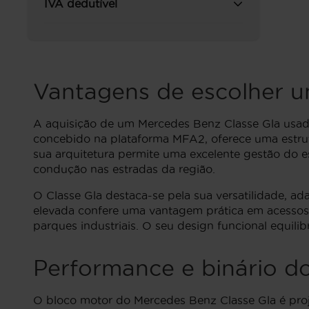
IVA dedutível
Vantagens de escolher 
A aquisição de um Mercedes Benz Classe Gla usad
concebido na plataforma MFA2, oferece uma estr
sua arquitetura permite uma excelente gestão do e
condução nas estradas da região.
O Classe Gla destaca-se pela sua versatilidade, a
elevada confere uma vantagem prática em acesso
parques industriais. O seu design funcional equili
Performance e binário d
O bloco motor do Mercedes Benz Classe Gla é proj