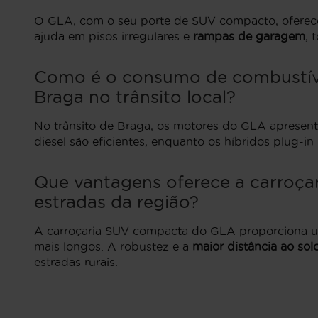
O GLA, com o seu porte de SUV compacto, oferece 
ajuda em pisos irregulares e
rampas de garagem
, 
Como é o consumo de combustível
Braga no trânsito local?
No trânsito de Braga, os motores do GLA apresent
diesel são eficientes, enquanto os híbridos plug-i
Que vantagens oferece a carroçar
estradas da região?
A carroçaria SUV compacta do GLA proporciona uma
mais longos. A robustez e a
maior distância ao sol
estradas rurais.