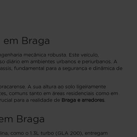
a em Braga
enharia mecânica robusta. Este veículo,
so diário em ambientes urbanos e periurbanos. A
hassis, fundamental para a segurança e dinâmica de
racarense. A sua altura ao solo ligeiramente
es, comuns tanto em áreas residenciais como em
rucial para a realidade de
Braga e arredores
.
 em Braga
lina, como o 1.3L turbo (GLA 200), entregam