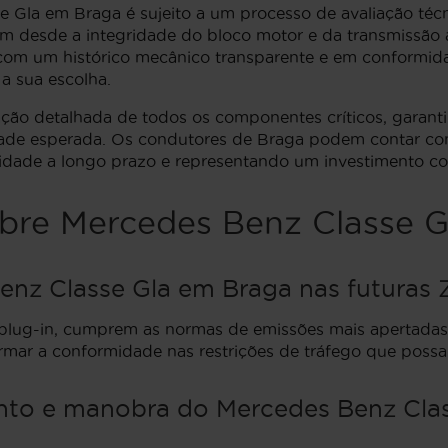
e Gla em Braga é sujeito a um processo de avaliação técn
cam desde a integridade do bloco motor e da transmissão 
 com um histórico mecânico transparente e em conformida
a sua escolha.
ação detalhada de todos os componentes críticos, garanti
idade esperada. Os condutores de Braga podem contar co
dade a longo prazo e representando um investimento co
bre Mercedes Benz Classe 
nz Classe Gla em Braga nas futuras 
plug-in, cumprem as normas de emissões mais apertadas,
rmar a conformidade nas restrições de tráfego que possa
ento e manobra do Mercedes Benz Cla