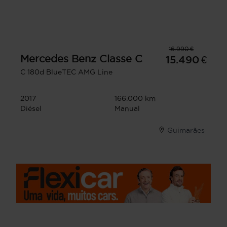
16.990 €
Mercedes Benz
Classe C
15.490 €
C 180d BlueTEC AMG Line
2017
166.000 km
Diésel
Manual
Guimarães