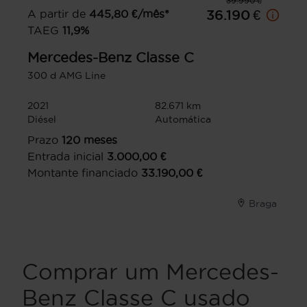
39.990 €
A partir de
445,80
€/mês*
36.190 €
TAEG
11,9
%
Mercedes-Benz
Classe C
300 d AMG Line
2021
82.671 km
Diésel
Automática
Prazo
120
meses
Entrada inicial
3.000,00
€
Montante financiado
33.190,00
€
Braga
Comprar um Mercedes-
Benz Classe C usado