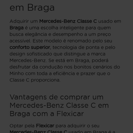
em Braga
Adquirir um
Mercedes-Benz Classe C
usado em
Braga
é uma escolha inteligente para quem
busca elegância e desempenho a um preço
acessível. Este modelo é renomado pelo seu
conforto superior
, tecnologia de ponta e pelo
design sofisticado que distingue a marca
Mercedes-Benz. Se está em Braga, poderá
desfrutar da condução nos bonitos cenários do
Minho com toda a eficiência e prazer que o
Classe C proporciona.
Vantagens de comprar um
Mercedes-Benz Classe C em
Braga com a Flexicar
Optar pela
Flexicar
para adquirir o seu
Mercedes-Benz Classe C
usado em Braga é a