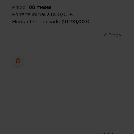
Prazo
108
meses
Entrada inicial
3.000,00
€
Montante financiado
20.190,00
€
Braga