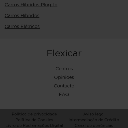
Carros Híbridos Plug-In
Carros Híbridos
Carros Elétricos
Flexicar
Centros
Opiniões
Contacto
FAQ
Politica de privacidade
Aviso legal
Política de Cookies
Intermediação de Crédito
Livro de Reclamações Digital
Canal de denúncias