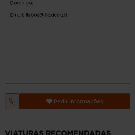
Domingo
:
Email
:
lisboa@flexicar.pt
Pedir informações
VIATURAS RECOMENDADAS