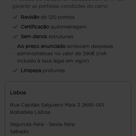
garantir as perfeitas condições do carro:
Revisão
de 120 pontos
Certificação
quilometragem
Sem danos
estruturais
Ao preço anunciado
acrescem despesas
administrativas no valor de 390€ (IVA
incluído à taxa legal em vigor)
Limpeza
profunda
Lisboa
Rua Capitāo Salgueiro Maia 3
2695-001
Bobadela
Lisboa
Segunda-feira - Sexta-feira
:
Sábado
: