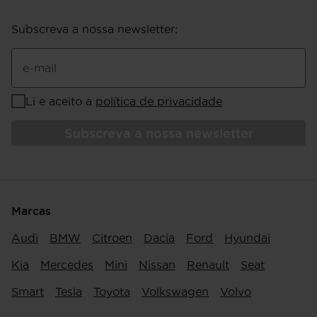
Subscreva a nossa newsletter
:
e-mail
Li e aceito a
política de privacidade
Subscreva a nossa newsletter
Marcas
Audi
BMW
Citroen
Dacia
Ford
Hyundai
Kia
Mercedes
Mini
Nissan
Renault
Seat
Smart
Tesla
Toyota
Volkswagen
Volvo