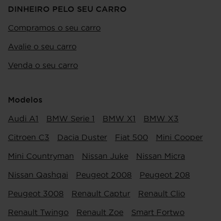
DINHEIRO PELO SEU CARRO
Compramos o seu carro
Avalie o seu carro
Venda o seu carro
Modelos
Audi A1
BMW Serie 1
BMW X1
BMW X3
Citroen C3
Dacia Duster
Fiat 500
Mini Cooper
Mini Countryman
Nissan Juke
Nissan Micra
Nissan Qashqai
Peugeot 2008
Peugeot 208
Peugeot 3008
Renault Captur
Renault Clio
Renault Twingo
Renault Zoe
Smart Fortwo