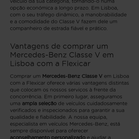
veículo da sua categoria, tornando-o numa
opção económica a longo prazo. Em Lisboa,
com o seu tráfego dinâmico, a manobrabilidade
e a comodidade do Classe V fazem dele um
companheiro de estrada fiável e prático.
Vantagens de comprar um
Mercedes-Benz Classe V em
Lisboa com a Flexicar
Comprar um
Mercedes-Benz Classe V
em Lisboa
com a Flexicar oferece várias vantagens distintas
que colocam os nossos serviços à frente da
concorrência. Em primeiro lugar, asseguramos
uma
ampla seleção
de veículos cuidadosamente
verificados e inspecionados para garantir a sua
qualidade e fiabilidade. A nossa equipa,
especialista em veículos Mercedes-Benz, está
sempre disponível para oferecer
aconselhamento personalizado
e ajudar a