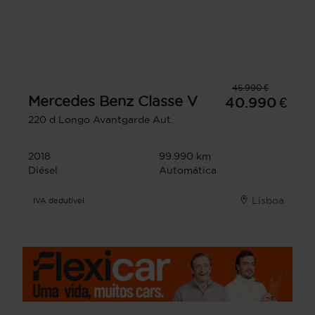
45.990 €
Mercedes Benz
Classe V
40.990 €
220 d Longo Avantgarde Aut.
2018
99.990 km
Diésel
Automática
Lisboa
IVA dedutível