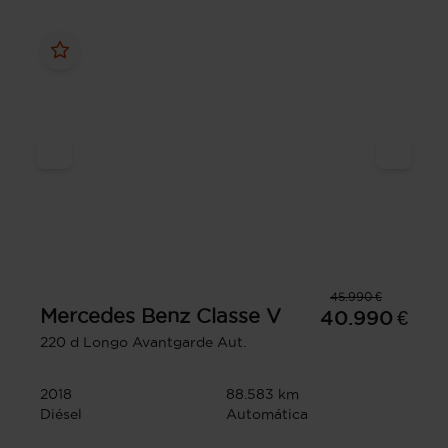
45.990 €
Mercedes Benz
Classe V
40.990 €
220 d Longo Avantgarde Aut.
2018
88.583 km
Diésel
Automática