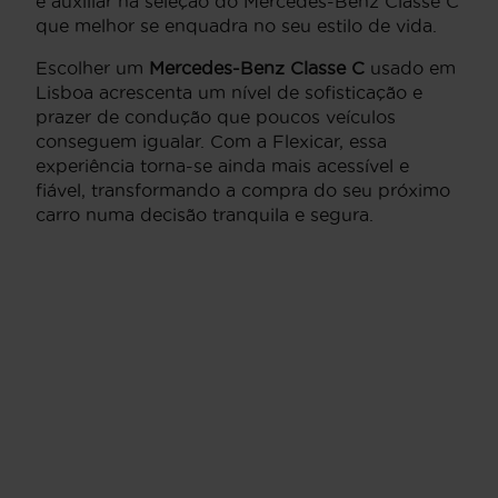
e auxiliar na seleção do Mercedes-Benz Classe C
que melhor se enquadra no seu estilo de vida.
Escolher um
Mercedes-Benz Classe C
usado em
Lisboa acrescenta um nível de sofisticação e
prazer de condução que poucos veículos
conseguem igualar. Com a Flexicar, essa
experiência torna-se ainda mais acessível e
fiável, transformando a compra do seu próximo
carro numa decisão tranquila e segura.