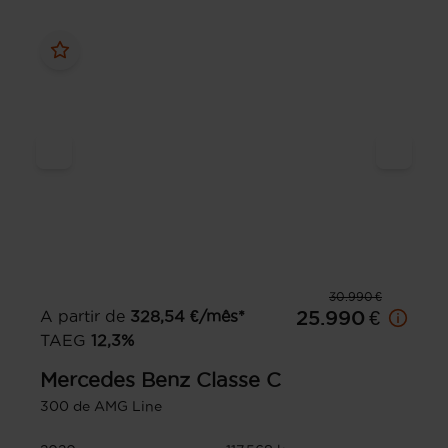
30.990 €
A partir de
328,54
€/mês*
25.990 €
TAEG
12,3
%
Mercedes Benz
Classe C
300 de AMG Line