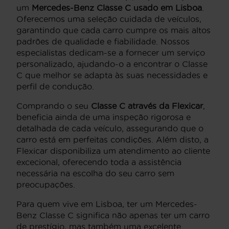
um
Mercedes-Benz Classe C usado em Lisboa
.
Oferecemos uma seleção cuidada de veículos,
garantindo que cada carro cumpre os mais altos
padrões de qualidade e fiabilidade. Nossos
especialistas dedicam-se a fornecer um serviço
personalizado, ajudando-o a encontrar o Classe
C que melhor se adapta às suas necessidades e
perfil de condução.
Comprando o seu
Classe C através da Flexicar
,
beneficia ainda de uma inspeção rigorosa e
detalhada de cada veículo, assegurando que o
carro está em perfeitas condições. Além disto, a
Flexicar disponibiliza um atendimento ao cliente
excecional, oferecendo toda a assistência
necessária na escolha do seu carro sem
preocupações.
Para quem vive em Lisboa, ter um Mercedes-
Benz Classe C significa não apenas ter um carro
de prestígio, mas também uma excelente