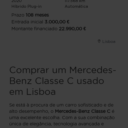
2020
117.568 km
Híbrido Plug-in
Automática
Prazo
108
meses
Entrada inicial
3.000,00
€
Montante financiado
22.990,00
€
Lisboa
Comprar um Mercedes-
Benz Classe C usado
em Lisboa
Se está à procura de um carro sofisticado e de
alto desempenho, o
Mercedes-Benz Classe C
é
uma excelente escolha. Com a sua combinação
única de elegância, tecnologia avançada e