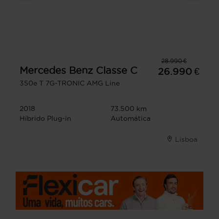
28.990 €
Mercedes Benz
Classe C
26.990 €
350e T 7G-TRONIC AMG Line
2018
73.500 km
Híbrido Plug-in
Automática
Lisboa