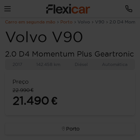
Carro em segunda mão
Porto
Volvo
V90
2.0 D4 Momen
Volvo
V90
2.0 D4 Momentum Plus Geartronic
2017
142.458 km
Diésel
Automática
Preço
22.990 €
21.490 €
Porto