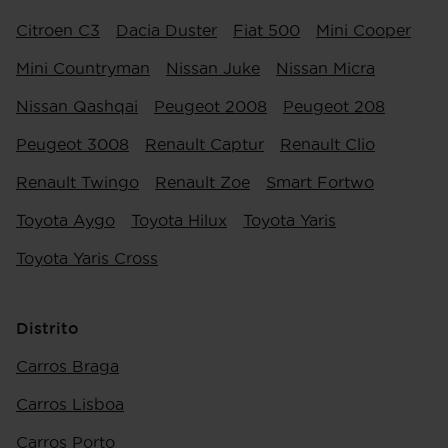
Citroen C3
Dacia Duster
Fiat 500
Mini Cooper
Mini Countryman
Nissan Juke
Nissan Micra
Nissan Qashqai
Peugeot 2008
Peugeot 208
Peugeot 3008
Renault Captur
Renault Clio
Renault Twingo
Renault Zoe
Smart Fortwo
Toyota Aygo
Toyota Hilux
Toyota Yaris
Toyota Yaris Cross
Distrito
Carros Braga
Carros Lisboa
Carros Porto