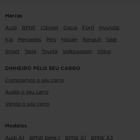
Marcas
Audi
BMW
Citroen
Dacia
Ford
Hyundai
Kia
Mercedes
Mini
Nissan
Renault
Seat
Smart
Tesla
Toyota
Volkswagen
Volvo
DINHEIRO PELO SEU CARRO
Compramos o seu carro
Avalie o seu carro
Venda o seu carro
Modelos
Audi A1
BMW Serie 1
BMW X1
BMW X3