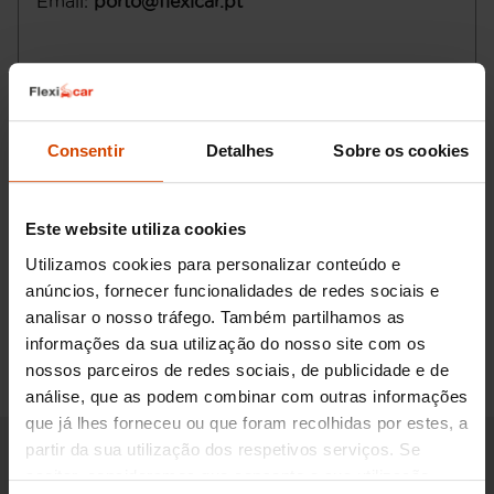
Email
:
porto@flexicar.pt
Consentir
Detalhes
Sobre os cookies
Este website utiliza cookies
Utilizamos cookies para personalizar conteúdo e
anúncios, fornecer funcionalidades de redes sociais e
Pedir informações
analisar o nosso tráfego. Também partilhamos as
informações da sua utilização do nosso site com os
nossos parceiros de redes sociais, de publicidade e de
análise, que as podem combinar com outras informações
que já lhes forneceu ou que foram recolhidas por estes, a
partir da sua utilização dos respetivos serviços. Se
aceitar, consideramos que consente a sua utilização.