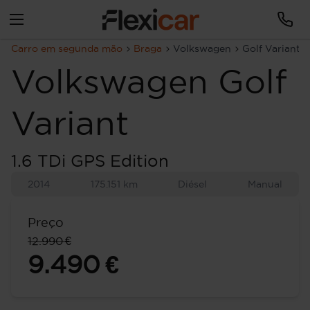
Carro em segunda mão
Braga
Volkswagen
Golf Variant
Volkswagen
Golf
Variant
1.6 TDi GPS Edition
2014
175.151 km
Diésel
Manual
Preço
12.990 €
9.490 €