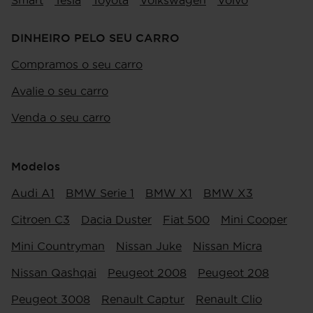
Smart
Tesla
Toyota
Volkswagen
Volvo
DINHEIRO PELO SEU CARRO
Compramos o seu carro
Avalie o seu carro
Venda o seu carro
Modelos
Audi A1
BMW Serie 1
BMW X1
BMW X3
Citroen C3
Dacia Duster
Fiat 500
Mini Cooper
Mini Countryman
Nissan Juke
Nissan Micra
Nissan Qashqai
Peugeot 2008
Peugeot 208
Peugeot 3008
Renault Captur
Renault Clio