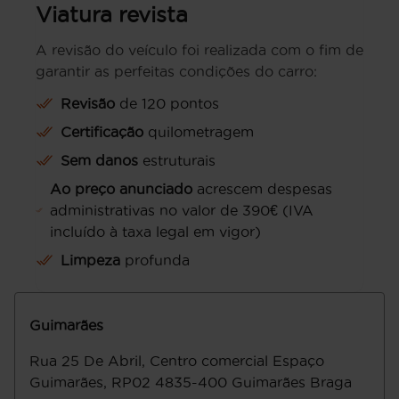
Viatura revista
A revisão do veículo foi realizada com o fim de
garantir as perfeitas condições do carro:
Revisão
de 120 pontos
Certificação
quilometragem
Sem danos
estruturais
Ao preço anunciado
acrescem despesas
administrativas no valor de 390€ (IVA
incluído à taxa legal em vigor)
Limpeza
profunda
Guimarães
Rua 25 De Abril, Centro comercial Espaço
Guimarães, RP02
4835-400
Guimarães
Braga