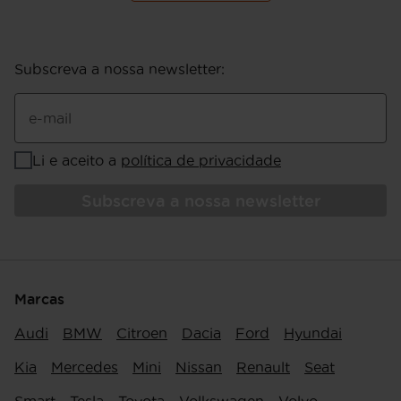
Subscreva a nossa newsletter
:
e-mail
Li e aceito a
política de privacidade
Subscreva a nossa newsletter
Marcas
Audi
BMW
Citroen
Dacia
Ford
Hyundai
Kia
Mercedes
Mini
Nissan
Renault
Seat