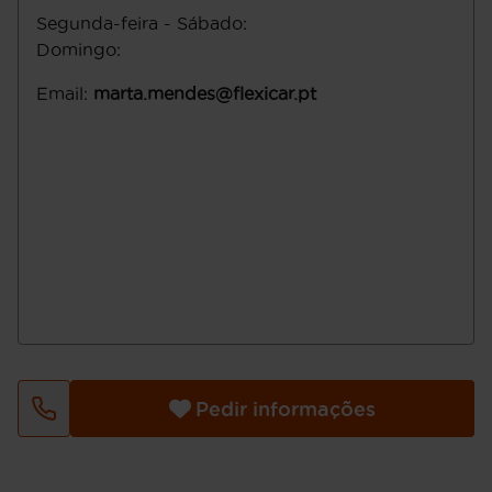
Segunda-feira - Sábado
:
Domingo
:
Email
:
marta.mendes@flexicar.pt
Pedir informações