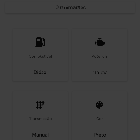
Guimarães
Combustível
Potência
Diésel
110
CV
Transmissão
Cor
Manual
Preto