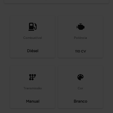
Combustível
Potência
Diésel
110
CV
Transmissão
Cor
Manual
Branco