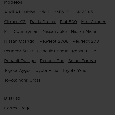
Modelos
Audi A1
BMW Serie 1
BMW X1
BMW X3
Citroen C3
Dacia Duster
Fiat 500
Mini Cooper
Mini Countryman
Nissan Juke
Nissan Micra
Nissan Qashqai
Peugeot 2008
Peugeot 208
Peugeot 3008
Renault Captur
Renault Clio
Renault Twingo
Renault Zoe
Smart Fortwo
Toyota Aygo
Toyota Hilux
Toyota Yaris
Toyota Yaris Cross
Distrito
Carros Braga