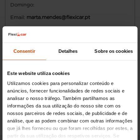
Domingo
:
Email
:
marta.mendes@flexicar.pt
Consentir
Detalhes
Sobre os cookies
Este website utiliza cookies
Utilizamos cookies para personalizar conteúdo e
anúncios, fornecer funcionalidades de redes sociais e
analisar o nosso tráfego. Também partilhamos as
informações da sua utilização do nosso site com os
Pedir informações
nossos parceiros de redes sociais, de publicidade e de
análise, que as podem combinar com outras informações
que já lhes forneceu ou que foram recolhidas por estes, a
partir da sua utilização dos respetivos serviços. Se