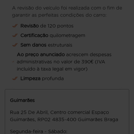
A revisão do veículo foi realizada com o fim de
garantir as perfeitas condições do carro:
Revisão
de 120 pontos
Certificação
quilometragem
Sem danos
estruturais
Ao preço anunciado
acrescem despesas
administrativas no valor de 390€ (IVA
incluído à taxa legal em vigor)
Limpeza
profunda
Guimarães
Rua 25 De Abril, Centro comercial Espaço
Guimarães, RP02
4835-400
Guimarães
Braga
Segunda-feira - Sábado
: