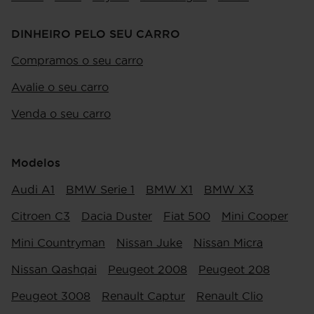
DINHEIRO PELO SEU CARRO
Compramos o seu carro
Avalie o seu carro
Venda o seu carro
Modelos
Audi A1
BMW Serie 1
BMW X1
BMW X3
Citroen C3
Dacia Duster
Fiat 500
Mini Cooper
Mini Countryman
Nissan Juke
Nissan Micra
Nissan Qashqai
Peugeot 2008
Peugeot 208
Peugeot 3008
Renault Captur
Renault Clio