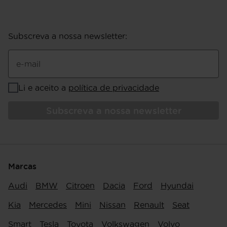
Subscreva a nossa newsletter
:
e-mail
Li e aceito a
política de privacidade
Subscreva a nossa newsletter
Marcas
Audi
BMW
Citroen
Dacia
Ford
Hyundai
Kia
Mercedes
Mini
Nissan
Renault
Seat
Smart
Tesla
Toyota
Volkswagen
Volvo