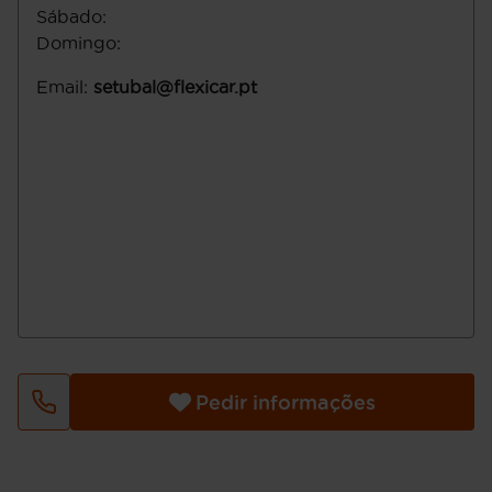
Sábado
:
Domingo
:
Email
:
setubal@flexicar.pt
Pedir informações