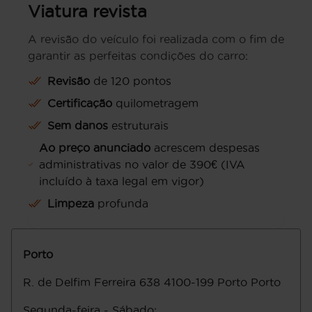
Viatura revista
A revisão do veículo foi realizada com o fim de
garantir as perfeitas condições do carro:
Revisão
de 120 pontos
Certificação
quilometragem
Sem danos
estruturais
Ao preço anunciado
acrescem despesas
administrativas no valor de 390€ (IVA
incluído à taxa legal em vigor)
Limpeza
profunda
Porto
R. de Delfim Ferreira 638
4100-199
Porto
Porto
Segunda-feira - Sábado
: