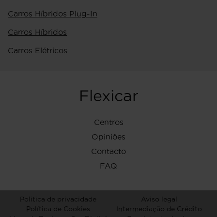
Carros Híbridos Plug-In
Carros Híbridos
Carros Elétricos
Flexicar
Centros
Opiniões
Contacto
FAQ
Politica de privacidade
Aviso legal
Política de Cookies
Intermediação de Crédito