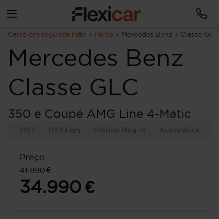
Carro em segunda mão
Porto
Mercedes Benz
Classe GLC
Mercedes Benz
Classe GLC
350 e Coupé AMG Line 4-Matic
2017
113.114 km
Híbrido Plug-in
Automática
Preço
41.990 €
34.990 €