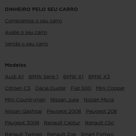
DINHEIRO PELO SEU CARRO
Compramos o seu carro
Avalie o seu carro
Venda o seu carro
Modelos
Audi A1
BMW Serie 1
BMW X1
BMW X3
Citroen C3
Dacia Duster
Fiat 500
Mini Cooper
Mini Countryman
Nissan Juke
Nissan Micra
Nissan Qashqai
Peugeot 2008
Peugeot 208
Peugeot 3008
Renault Captur
Renault Clio
Renault Twingo
Renault Zoe
Smart Fortwo