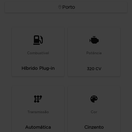
Porto
Combustível
Potência
Híbrido Plug-in
320
CV
Transmissão
Cor
Automática
Cinzento