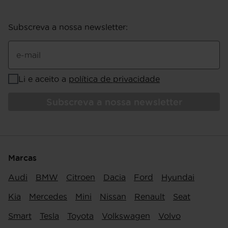
Subscreva a nossa newsletter
:
e-mail
Li e aceito a
política de privacidade
Subscreva a nossa newsletter
Marcas
Audi
BMW
Citroen
Dacia
Ford
Hyundai
Kia
Mercedes
Mini
Nissan
Renault
Seat
Smart
Tesla
Toyota
Volkswagen
Volvo