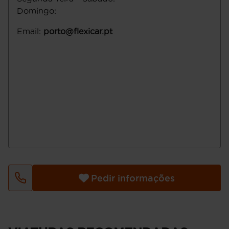
Domingo
:
Email
:
porto@flexicar.pt
Pedir informações