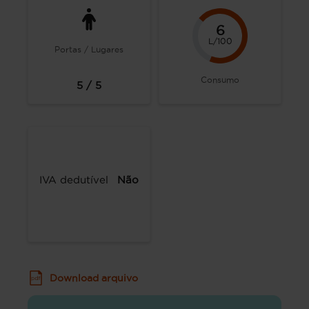
6
L/100
Portas / Lugares
Consumo
5 / 5
IVA dedutível
Não
Download arquivo