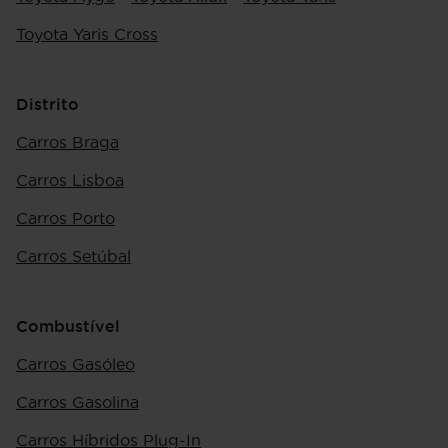
Toyota Yaris Cross
Distrito
Carros Braga
Carros Lisboa
Carros Porto
Carros Setúbal
Combustível
Carros Gasóleo
Carros Gasolina
Carros Híbridos Plug-In