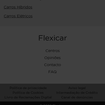
Carros Híbridos
Carros Elétricos
Flexicar
Centros
Opiniões
Contacto
FAQ
Politica de privacidade
Aviso legal
Política de Cookies
Intermediação de Crédito
Livro de Reclamações Digital
Canal de denúncias