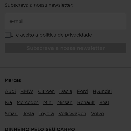
Subscreva a nossa newsletter
:
e-mail
Li e aceito a
política de privacidade
Subscreva a nossa newsletter
Marcas
Audi
BMW
Citroen
Dacia
Ford
Hyundai
Kia
Mercedes
Mini
Nissan
Renault
Seat
Smart
Tesla
Toyota
Volkswagen
Volvo
DINHEIRO PELO SEU CARRO