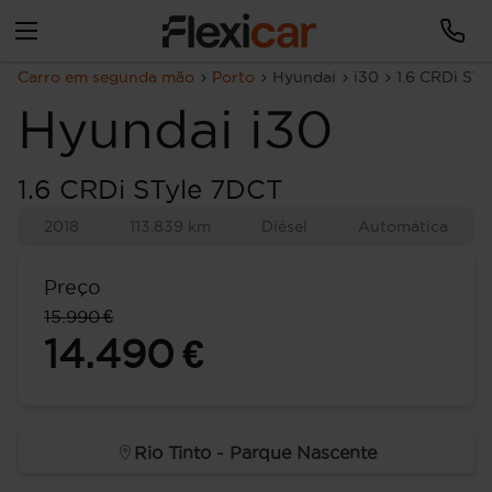
Carro em segunda mão
Porto
Hyundai
i30
1.6 CRDi ST
Hyundai
i30
1.6 CRDi STyle 7DCT
2018
113.839 km
Diésel
Automática
Preço
15.990 €
14.490 €
Rio Tinto - Parque Nascente