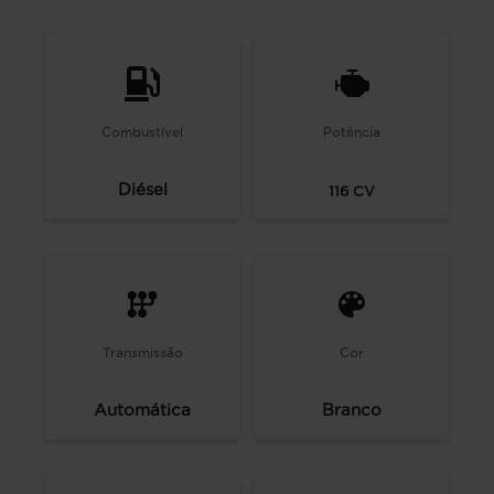
Combustível
Potência
Diésel
116
CV
Transmissão
Cor
Automática
Branco