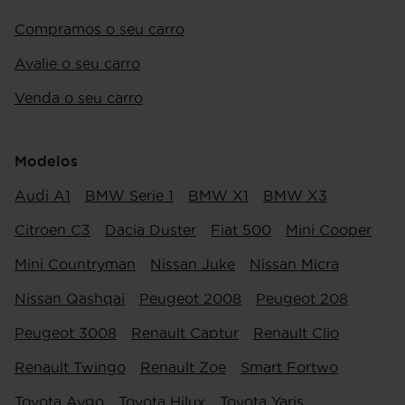
Compramos o seu carro
Avalie o seu carro
Venda o seu carro
Modelos
Audi A1
BMW Serie 1
BMW X1
BMW X3
Citroen C3
Dacia Duster
Fiat 500
Mini Cooper
Mini Countryman
Nissan Juke
Nissan Micra
Nissan Qashqai
Peugeot 2008
Peugeot 208
Peugeot 3008
Renault Captur
Renault Clio
Renault Twingo
Renault Zoe
Smart Fortwo
Toyota Aygo
Toyota Hilux
Toyota Yaris