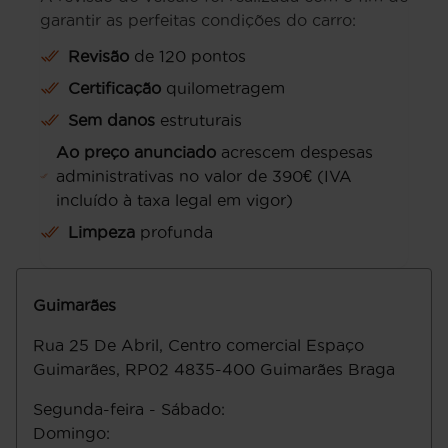
garantir as perfeitas condições do carro:
Revisão
de 120 pontos
Certificação
quilometragem
Sem danos
estruturais
Ao preço anunciado
acrescem despesas
administrativas no valor de 390€ (IVA
incluído à taxa legal em vigor)
Limpeza
profunda
Guimarães
Rua 25 De Abril, Centro comercial Espaço
Guimarães, RP02
4835-400
Guimarães
Braga
Segunda-feira - Sábado
:
Domingo
: