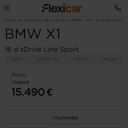
Carro em segunda mão
Braga
BMW
X1
16 d sDrive Line
BMW
X1
16 d sDrive Line Sport
2016
156.600 km
Diésel
Manual
Preço
17.990 €
15.490 €
Guimarães