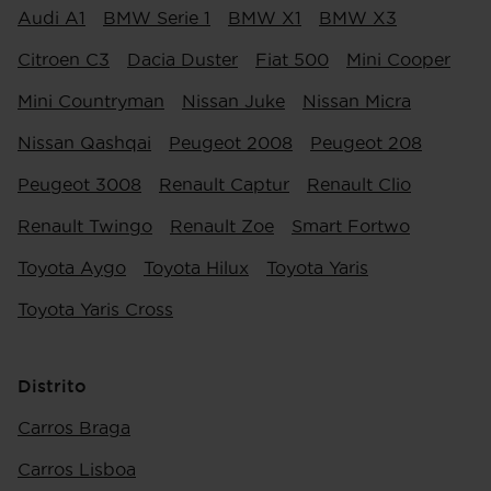
Audi A1
BMW Serie 1
BMW X1
BMW X3
Citroen C3
Dacia Duster
Fiat 500
Mini Cooper
Mini Countryman
Nissan Juke
Nissan Micra
Nissan Qashqai
Peugeot 2008
Peugeot 208
Peugeot 3008
Renault Captur
Renault Clio
Renault Twingo
Renault Zoe
Smart Fortwo
Toyota Aygo
Toyota Hilux
Toyota Yaris
Toyota Yaris Cross
Distrito
Carros Braga
Carros Lisboa