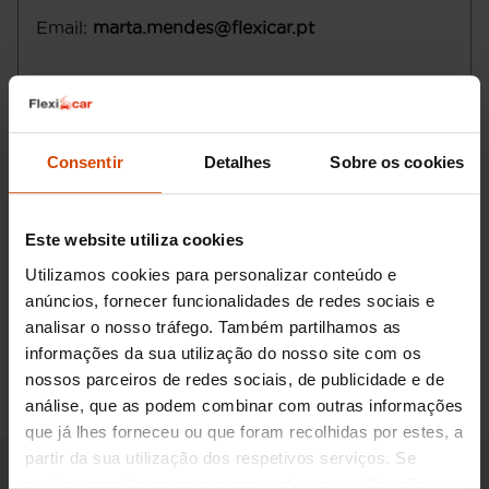
Email
:
marta.mendes@flexicar.pt
Consentir
Detalhes
Sobre os cookies
Este website utiliza cookies
Utilizamos cookies para personalizar conteúdo e
anúncios, fornecer funcionalidades de redes sociais e
analisar o nosso tráfego. Também partilhamos as
Pedir informações
informações da sua utilização do nosso site com os
nossos parceiros de redes sociais, de publicidade e de
análise, que as podem combinar com outras informações
que já lhes forneceu ou que foram recolhidas por estes, a
partir da sua utilização dos respetivos serviços. Se
aceitar, consideramos que consente a sua utilização.