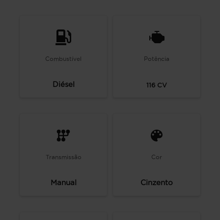
Combustível
Potência
Diésel
116
CV
Transmissão
Cor
Manual
Cinzento