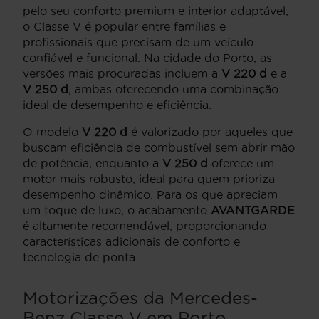
pelo seu conforto premium e interior adaptável,
o Classe V é popular entre famílias e
profissionais que precisam de um veículo
confiável e funcional. Na cidade do Porto, as
versões mais procuradas incluem a
V 220 d
e a
V 250 d
, ambas oferecendo uma combinação
ideal de desempenho e eficiência.
O modelo
V 220 d
é valorizado por aqueles que
buscam eficiência de combustível sem abrir mão
de potência, enquanto a
V 250 d
oferece um
motor mais robusto, ideal para quem prioriza
desempenho dinâmico. Para os que apreciam
um toque de luxo, o acabamento
AVANTGARDE
é altamente recomendável, proporcionando
características adicionais de conforto e
tecnologia de ponta.
Motorizações da Mercedes-
Benz Classe V em Porto