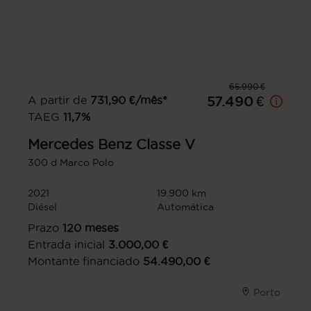
65.990 €
A partir de
731,90
€/mês*
57.490 €
TAEG
11,7
%
Mercedes Benz
Classe V
300 d Marco Polo
2021
19.900 km
Diésel
Automática
Prazo
120
meses
Entrada inicial
3.000,00
€
Montante financiado
54.490,00
€
Porto