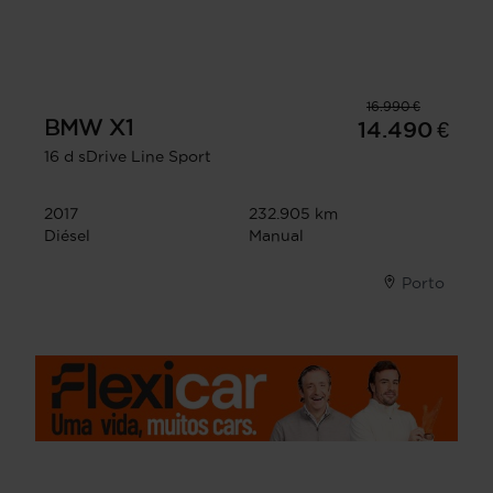
16.990 €
BMW
X1
14.490 €
16 d sDrive Line Sport
2017
232.905 km
Diésel
Manual
Porto