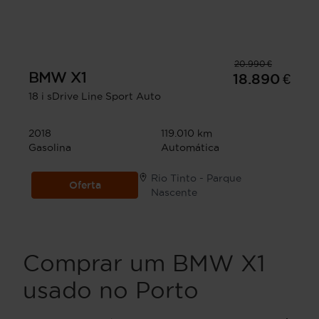
20.990 €
BMW
X1
18.890 €
18 i sDrive Line Sport Auto
2018
119.010 km
Gasolina
Automática
Rio Tinto - Parque
Oferta
Nascente
Comprar um BMW X1
usado no Porto