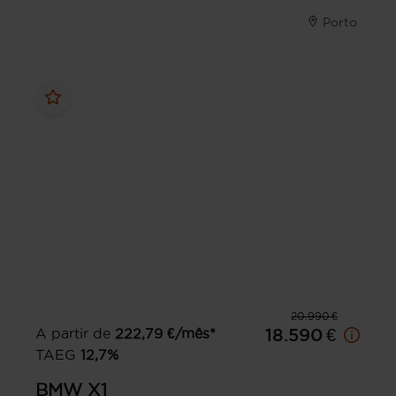
Porto
20.990 €
A partir de
222,79
€/mês*
18.590 €
TAEG
12,7
%
BMW
X1