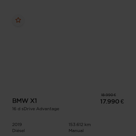
18.990 €
BMW
X1
17.990 €
16 d sDrive Advantage
2019
153.612 km
Diésel
Manual