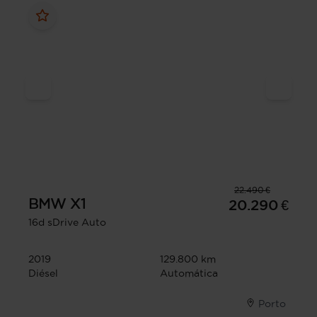
22.490 €
BMW
X1
20.290 €
16d sDrive Auto
2019
129.800 km
Diésel
Automática
Porto