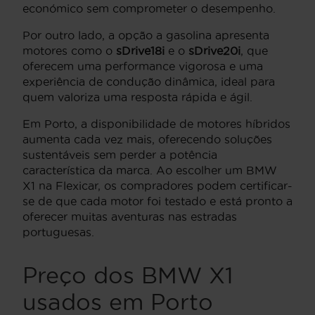
económico sem comprometer o desempenho.
Por outro lado, a opção a gasolina apresenta
motores como o
sDrive18i
e o
sDrive20i
, que
oferecem uma performance vigorosa e uma
experiência de condução dinâmica, ideal para
quem valoriza uma resposta rápida e ágil.
Em Porto, a disponibilidade de motores híbridos
aumenta cada vez mais, oferecendo soluções
sustentáveis sem perder a potência
característica da marca. Ao escolher um BMW
X1 na Flexicar, os compradores podem certificar-
se de que cada motor foi testado e está pronto a
oferecer muitas aventuras nas estradas
portuguesas.
Preço dos BMW X1
usados em Porto