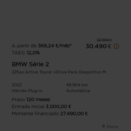
32.990 €
A partir de
369,24
€/mês*
30.490 €
TAEG
12,0
%
BMW
Série 2
225xe Active Tourer xDrive Pack Desportivo M
2022
49.904 km
Híbrido Plug-in
Automática
Prazo
120
meses
Entrada inicial
3.000,00
€
Montante financiado
27.490,00
€
Porto