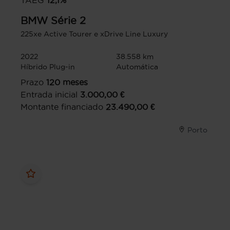
TAEG
12,1
%
BMW
Série 2
225xe Active Tourer e xDrive Line Luxury
2022
38.558 km
Híbrido Plug-in
Automática
Prazo
120
meses
Entrada inicial
3.000,00
€
Montante financiado
23.490,00
€
Porto