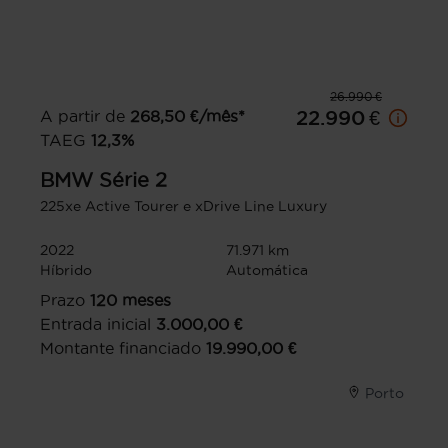
26.990 €
A partir de
268,50
€/mês*
22.990 €
TAEG
12,3
%
BMW
Série 2
225xe Active Tourer e xDrive Line Luxury
2022
71.971 km
Híbrido
Automática
Prazo
120
meses
Entrada inicial
3.000,00
€
Montante financiado
19.990,00
€
Porto