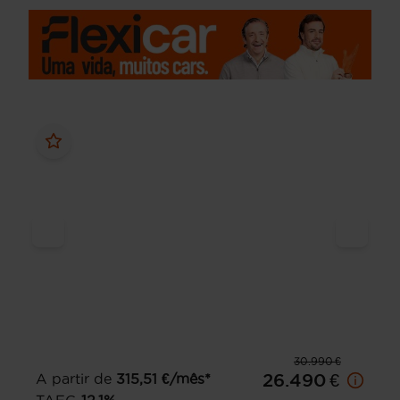
30.990 €
A partir de
315,51
€/mês*
26.490 €