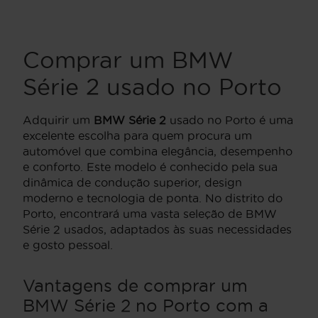
Comprar um BMW
Série 2 usado no Porto
Adquirir um
BMW Série 2
usado no Porto é uma
excelente escolha para quem procura um
automóvel que combina elegância, desempenho
e conforto. Este modelo é conhecido pela sua
dinâmica de condução superior, design
moderno e tecnologia de ponta. No distrito do
Porto, encontrará uma vasta seleção de BMW
Série 2 usados, adaptados às suas necessidades
e gosto pessoal.
Vantagens de comprar um
BMW Série 2 no Porto com a