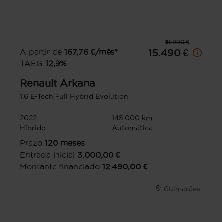
18.990 €
A partir de
167,76
€/mês*
15.490 €
TAEG
12,9
%
Renault
Arkana
1.6 E-Tech Full Hybrid Evolution
2022
145.000 km
Híbrido
Automática
Prazo
120
meses
Entrada inicial
3.000,00
€
Montante financiado
12.490,00
€
Guimarães