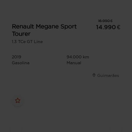
16.990 €
Renault
Megane Sport
14.990 €
Tourer
1.3 TCe GT Line
2019
94.000 km
Gasolina
Manual
Guimarães