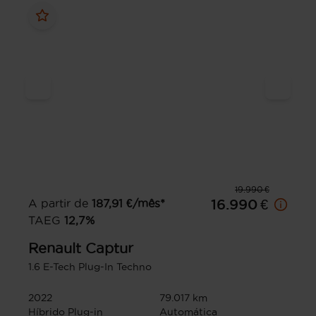
19.990 €
A partir de
187,91
€/mês*
16.990 €
TAEG
12,7
%
Renault
Captur
1.6 E-Tech Plug-In Techno
2022
79.017 km
Híbrido Plug-in
Automática