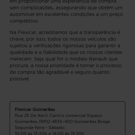
em proporcionar uma experiência de compra
sem complicações, assegurando que obtém um
automóvel em excelentes condições a um preço
competitivo.
Na Flexicar, acreditamos que a transparência é
chave, por isso, todos os nossos veículos são
sujeitos a verificações rigorosas para garantir a
qualidade e a fiabilidade que os nossos clientes
merecem. Seja qual for o modelo Renault que
procura, a nossa prioridade é tornar o processo
de compra tão agradável e seguro quanto
possível.
Flexicar Guimarães
Rua 25 De Abril, Centro comercial Espaço
Guimarães, RP02 4835-400 Guimarães Braga
Segunda-feira - Sábado:
10:00 às 13:30h e 14:00 às 19:30h