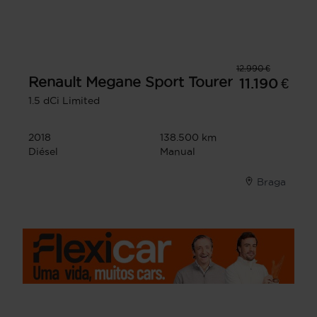
12.990 €
Renault
Megane Sport Tourer
11.190 €
1.5 dCi Limited
2018
138.500 km
Diésel
Manual
Braga