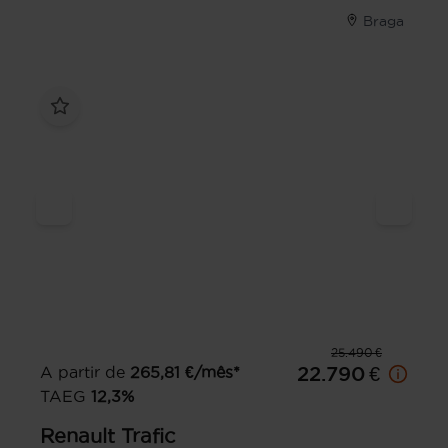
Braga
25.490 €
A partir de
265,81
€/mês*
22.790 €
TAEG
12,3
%
Renault
Trafic