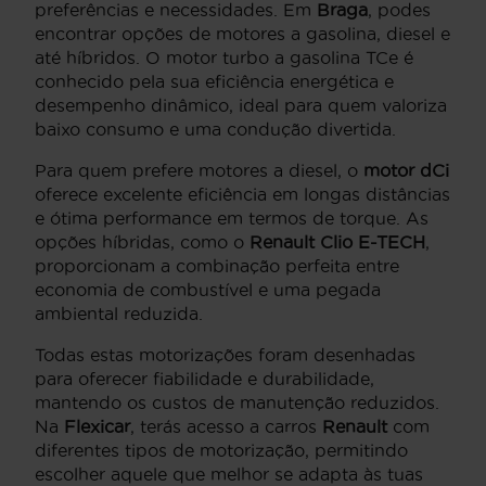
preferências e necessidades. Em
Braga
, podes
encontrar opções de motores a gasolina, diesel e
até híbridos. O motor turbo a gasolina TCe é
conhecido pela sua eficiência energética e
desempenho dinâmico, ideal para quem valoriza
baixo consumo e uma condução divertida.
Para quem prefere motores a diesel, o
motor dCi
oferece excelente eficiência em longas distâncias
e ótima performance em termos de torque. As
opções híbridas, como o
Renault Clio E-TECH
,
proporcionam a combinação perfeita entre
economia de combustível e uma pegada
ambiental reduzida.
Todas estas motorizações foram desenhadas
para oferecer fiabilidade e durabilidade,
mantendo os custos de manutenção reduzidos.
Na
Flexicar
, terás acesso a carros
Renault
com
diferentes tipos de motorização, permitindo
escolher aquele que melhor se adapta às tuas