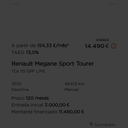
17.990 €
A partir de
154,33
€/mês*
14.490 €
TAEG
13,0
%
Renault
Megane Sport Tourer
TCe 115 GPF LIFE
2022
48.613 km
Gasolina
Manual
Prazo
120
meses
Entrada inicial
3.000,00
€
Montante financiado
11.490,00
€
Guimarães