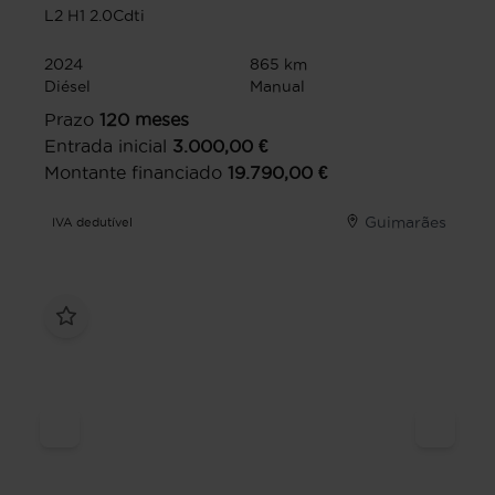
L2 H1 2.0Cdti
2024
865 km
Diésel
Manual
Prazo
120
meses
Entrada inicial
3.000,00
€
Montante financiado
19.790,00
€
Guimarães
IVA dedutível