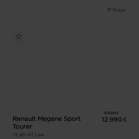
Braga
13.990 €
Renault
Megane Sport
12.990 €
Tourer
1.5 dCi GT Line