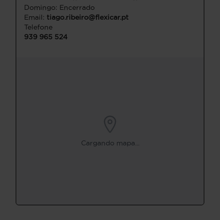
Domingo: Encerrado
Email:
tiago.ribeiro@flexicar.pt
Telefone
939 965 524
Cargando mapa...