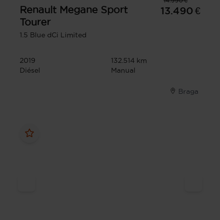
14.990 €
Renault
Megane Sport
13.490 €
Tourer
1.5 Blue dCi Limited
2019
132.514 km
Diésel
Manual
Braga