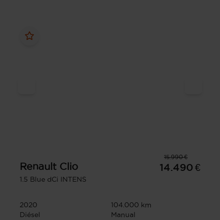
15.990 €
Renault
Clio
14.490 €
1.5 Blue dCi INTENS
2020
104.000 km
Diésel
Manual