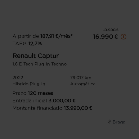
19.990 €
A partir de
187,91
€/mês*
16.990 €
TAEG
12,7
%
Renault
Captur
1.6 E-Tech Plug-In Techno
2022
79.017 km
Híbrido Plug-in
Automática
Prazo
120
meses
Entrada inicial
3.000,00
€
Montante financiado
13.990,00
€
Braga