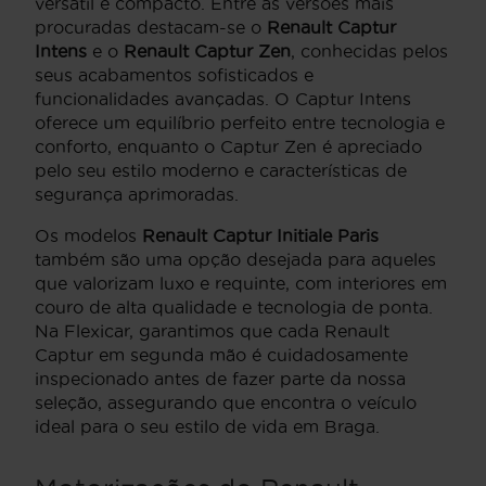
versátil e compacto. Entre as versões mais
procuradas destacam-se o
Renault Captur
Intens
e o
Renault Captur Zen
, conhecidas pelos
seus acabamentos sofisticados e
funcionalidades avançadas. O Captur Intens
oferece um equilíbrio perfeito entre tecnologia e
conforto, enquanto o Captur Zen é apreciado
pelo seu estilo moderno e características de
segurança aprimoradas.
Os modelos
Renault Captur Initiale Paris
também são uma opção desejada para aqueles
que valorizam luxo e requinte, com interiores em
couro de alta qualidade e tecnologia de ponta.
Na Flexicar, garantimos que cada Renault
Captur em segunda mão é cuidadosamente
inspecionado antes de fazer parte da nossa
seleção, assegurando que encontra o veículo
ideal para o seu estilo de vida em Braga.