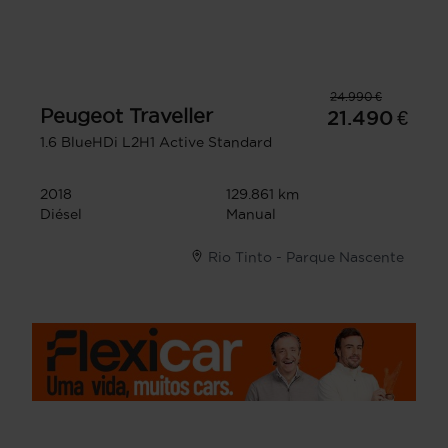
24.990 €
Peugeot
Traveller
21.490 €
1.6 BlueHDi L2H1 Active Standard
2018
129.861 km
Diésel
Manual
Rio Tinto - Parque Nascente