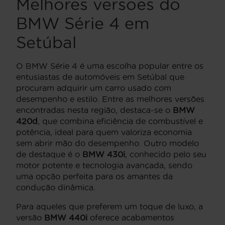
Melhores versões do
BMW Série 4 em
Setúbal
O BMW Série 4 é uma escolha popular entre os
entusiastas de automóveis em Setúbal que
procuram adquirir um carro usado com
desempenho e estilo. Entre as melhores versões
encontradas nesta região, destaca-se o
BMW
420d
, que combina eficiência de combustível e
potência, ideal para quem valoriza economia
sem abrir mão do desempenho. Outro modelo
de destaque é o
BMW 430i
, conhecido pelo seu
motor potente e tecnologia avançada, sendo
uma opção perfeita para os amantes da
condução dinâmica.
Para aqueles que preferem um toque de luxo, a
versão
BMW 440i
oferece acabamentos