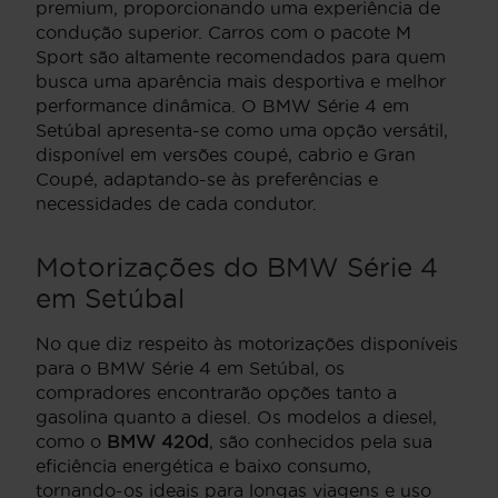
premium, proporcionando uma experiência de
condução superior. Carros com o pacote M
Sport são altamente recomendados para quem
busca uma aparência mais desportiva e melhor
performance dinâmica. O BMW Série 4 em
Setúbal apresenta-se como uma opção versátil,
disponível em versões coupé, cabrio e Gran
Coupé, adaptando-se às preferências e
necessidades de cada condutor.
Motorizações do BMW Série 4
em Setúbal
No que diz respeito às motorizações disponíveis
para o BMW Série 4 em Setúbal, os
compradores encontrarão opções tanto a
gasolina quanto a diesel. Os modelos a diesel,
como o
BMW 420d
, são conhecidos pela sua
eficiência energética e baixo consumo,
tornando-os ideais para longas viagens e uso