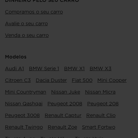
DINHEIRO PELO SEU CARRO
Compramos o seu carro
Avalie o seu carro
Venda o seu carro
Modelos
Audi A1
BMW Serie 1
BMW X1
BMW X3
Citroen C3
Dacia Duster
Fiat 500
Mini Cooper
Mini Countryman
Nissan Juke
Nissan Micra
Nissan Qashqai
Peugeot 2008
Peugeot 208
Peugeot 3008
Renault Captur
Renault Clio
Renault Twingo
Renault Zoe
Smart Fortwo