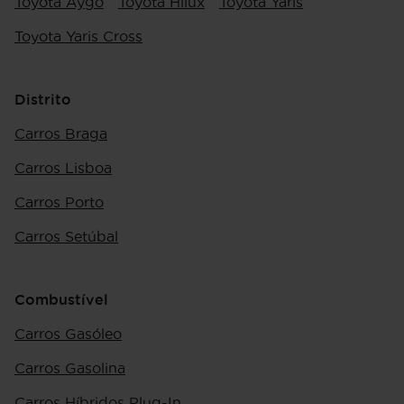
Toyota Aygo
Toyota Hilux
Toyota Yaris
Toyota Yaris Cross
Distrito
Carros Braga
Carros Lisboa
Carros Porto
Carros Setúbal
Combustível
Carros Gasóleo
Carros Gasolina
Carros Híbridos Plug-In