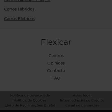
Carros Híbridos
Carros Elétricos
Flexicar
Centros
Opiniões
Contacto
FAQ
Politica de privacidade
Aviso legal
Política de Cookies
Intermediação de Crédito
Livro de Reclamações Digital
Canal de denúncias