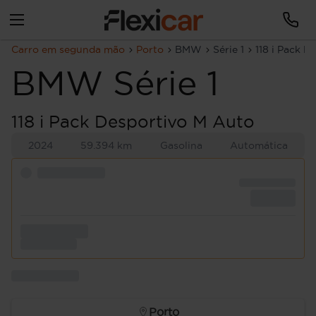
Carro em segunda mão
Porto
BMW
Série 1
118 i Pack D
BMW
Série 1
118 i Pack Desportivo M Auto
2024
59.394 km
Gasolina
Automática
Porto