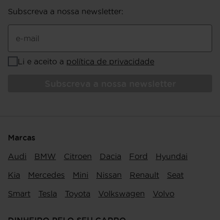
Subscreva a nossa newsletter
:
e-mail
Li e aceito a
política de privacidade
Subscreva a nossa newsletter
Marcas
Audi
BMW
Citroen
Dacia
Ford
Hyundai
Kia
Mercedes
Mini
Nissan
Renault
Seat
Smart
Tesla
Toyota
Volkswagen
Volvo