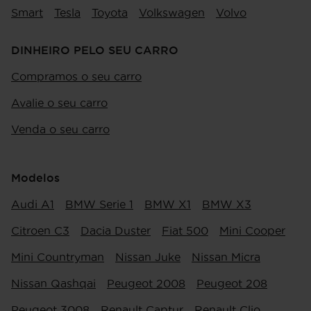
Smart
Tesla
Toyota
Volkswagen
Volvo
DINHEIRO PELO SEU CARRO
Compramos o seu carro
Avalie o seu carro
Venda o seu carro
Modelos
Audi A1
BMW Serie 1
BMW X1
BMW X3
Citroen C3
Dacia Duster
Fiat 500
Mini Cooper
Mini Countryman
Nissan Juke
Nissan Micra
Nissan Qashqai
Peugeot 2008
Peugeot 208
Peugeot 3008
Renault Captur
Renault Clio