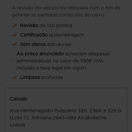
A revisão do veículo foi realizada com o fim de
garantir as perfeitas condições do carro:
Revisão
de 120 pontos
Certificação
quilometragem
Sem danos
estruturais
Ao preço anunciado
acrescem despesas
administrativas no valor de 390€ (IVA
incluído à taxa legal em vigor)
Limpeza
profunda
Cascais
Rua Hermenegildo Pulquério 326, 236A e 326 B
(Lote 7), Adroana
2645-089
Alcabideche
Lisboa