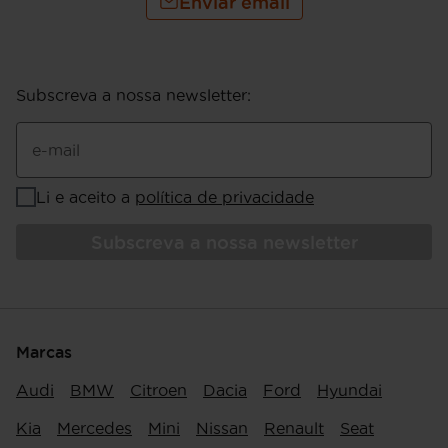
Enviar email
Subscreva a nossa newsletter
:
e-mail
Li e aceito a
política de privacidade
Subscreva a nossa newsletter
Marcas
Audi
BMW
Citroen
Dacia
Ford
Hyundai
Kia
Mercedes
Mini
Nissan
Renault
Seat