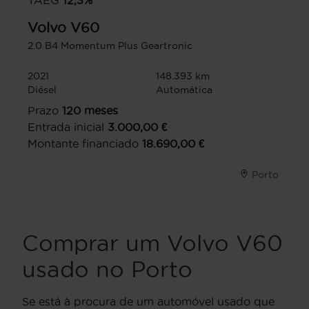
TAEG
12,3
%
Volvo
V60
2.0 B4 Momentum Plus Geartronic
2021
148.393 km
Diésel
Automática
Prazo
120
meses
Entrada inicial
3.000,00
€
Montante financiado
18.690,00
€
Porto
Comprar um Volvo V60
usado no Porto
Se está à procura de um automóvel usado que