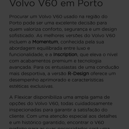
Volvo V60 em Porto
Procurar um Volvo V60 usado na região do
Porto pode ser uma excelente decisão para
quem valoriza conforto, segurança e um design
sofisticado. As melhores versões do Volvo V60
incluem a
Momentum
, conhecida pela sua
abordagem equilibrada entre luxo e
funcionalidade, e a
Inscription
, que eleva o nível
com acabamentos premium e tecnologia
avançada. Para os entusiastas de uma condução
mais desportiva, a versão
R-Design
oferece um
desempenho aprimorado e características
estéticas exclusivas.
A Flexicar disponibiliza uma ampla gama de
opções do Volvo V60, todas cuidadosamente
inspecionadas para garantir a satisfação do
cliente. Com uma atenção especial aos detalhes
e um histórico garantido, encontrar o V60
perfeito para as suas necessidades será uma