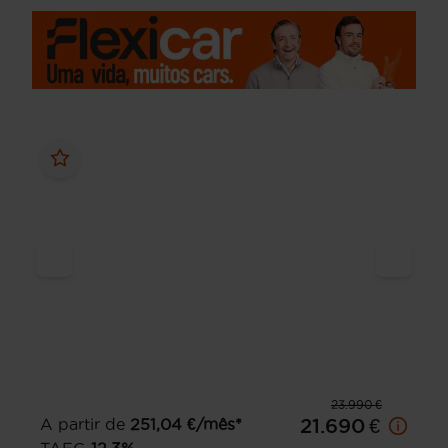
23.990 €
A partir de
251,04
€/mês*
21.690 €