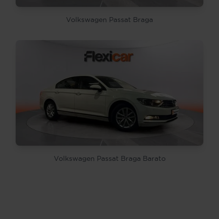
Volkswagen Passat Braga
Volkswagen Passat Braga Barato