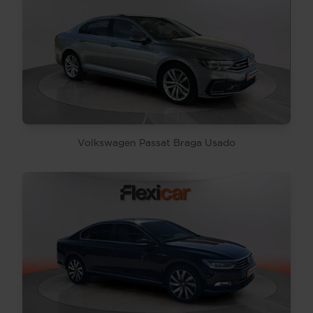
Volkswagen Passat Braga Usado