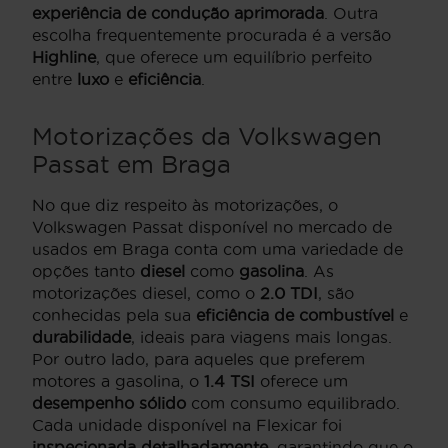
experiência de condução aprimorada
. Outra
escolha frequentemente procurada é a versão
Highline
, que oferece um equilíbrio perfeito
entre
luxo
e
eficiência
.
Motorizações da Volkswagen
Passat em Braga
No que diz respeito às motorizações, o
Volkswagen Passat disponível no mercado de
usados em Braga conta com uma variedade de
opções tanto
diesel
como
gasolina
. As
motorizações diesel, como o
2.0 TDI
, são
conhecidas pela sua
eficiência de combustível
e
durabilidade
, ideais para viagens mais longas.
Por outro lado, para aqueles que preferem
motores a gasolina, o
1.4 TSI
oferece um
desempenho sólido
com consumo equilibrado.
Cada unidade disponível na Flexicar foi
inspecionada detalhadamente
, garantindo que o