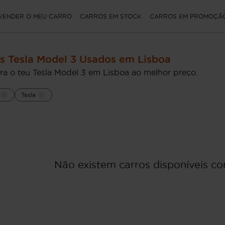
VENDER O MEU CARRO
CARROS EM STOCK
CARROS EM PROMOÇÃ
s Tesla Model 3 Usados em Lisboa
ra o teu Tesla Model 3 em Lisboa ao melhor preço.
Tesla
Não existem carros disponíveis com