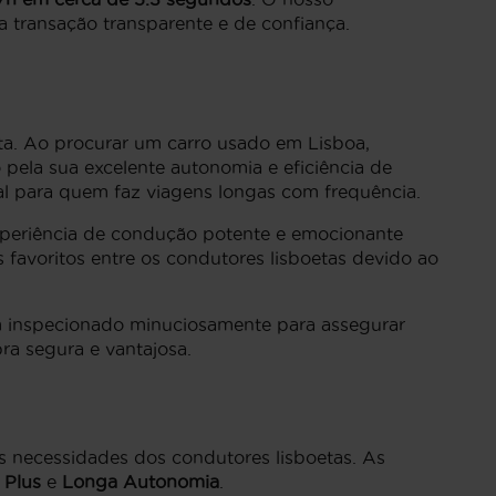
 transação transparente e de confiança.
ta. Ao procurar um carro usado em Lisboa,
 pela sua excelente autonomia e eficiência de
al para quem faz viagens longas com frequência.
xperiência de condução potente e emocionante
 favoritos entre os condutores lisboetas devido ao
um inspecionado minuciosamente para assegurar
a segura e vantajosa.
às necessidades dos condutores lisboetas. As
 Plus
e
Longa Autonomia
.