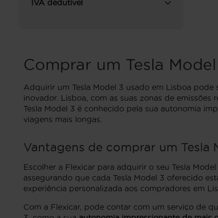
IVA dedutível
Comprar um Tesla Model
Adquirir um Tesla Model 3 usado em Lisboa pode s
inovador. Lisboa, com as suas zonas de emissões 
Tesla Model 3 é conhecido pela sua autonomia impr
viagens mais longas.
Vantagens de comprar um Tesla M
Escolher a Flexicar para adquirir o seu Tesla Mod
assegurando que cada Tesla Model 3 oferecido est
experiência personalizada aos compradores em Li
Com a Flexicar, pode contar com um serviço de qu
3, como a sua
autonomia impressionante de mais