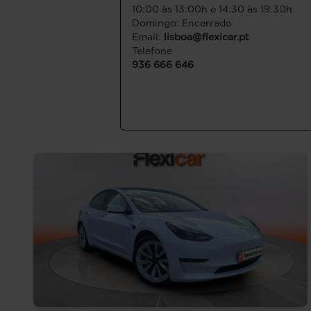
10:00 às 13:00h e 14:30 às 19:30h
Domingo: Encerrado
Email:
lisboa@flexicar.pt
Telefone
936 666 646