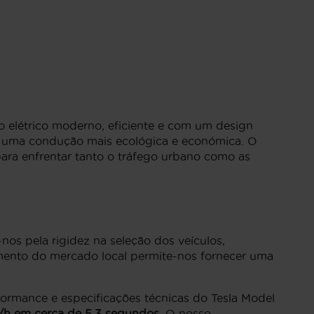
 elétrico moderno, eficiente e com um design
em uma condução mais ecológica e económica. O
ara enfrentar tanto o tráfego urbano como as
nos pela rigidez na seleção dos veículos,
mento do mercado local permite-nos fornecer uma
ormance e especificações técnicas do Tesla Model
/h em cerca de 5.3 segundos
. O nosso