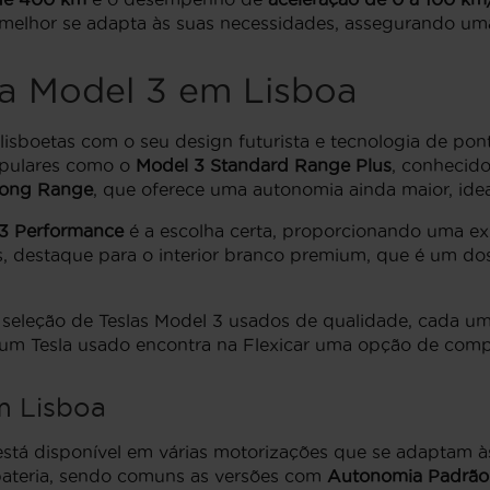
 melhor se adapta às suas necessidades, assegurando uma
la Model 3 em Lisboa
isboetas com o seu design futurista e tecnologia de pon
opulares como o
Model 3 Standard Range Plus
, conhecido
Long Range
, que oferece uma autonomia ainda maior, ide
3 Performance
é a escolha certa, proporcionando uma e
, destaque para o interior branco premium, que é um dos
a seleção de Teslas Model 3 usados de qualidade, cada 
m Tesla usado encontra na Flexicar uma opção de compr
m Lisboa
 está disponível em várias motorizações que se adaptam 
bateria, sendo comuns as versões com
Autonomia Padrão