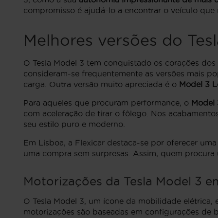
compromisso é ajudá-lo a encontrar o veículo que
Melhores versões do Tes
O Tesla Model 3 tem conquistado os corações dos l
consideram-se frequentemente as versões mais p
carga. Outra versão muito apreciada é o
Model 3 
Para aqueles que procuram performance, o
Model 
com aceleração de tirar o fôlego. Nos acabamentos
seu estilo puro e moderno.
Em Lisboa, a Flexicar destaca-se por oferecer um
uma compra sem surpresas. Assim, quem procura u
Motorizações da Tesla Model 3 e
O Tesla Model 3, um ícone da mobilidade elétrica,
motorizações são baseadas em configurações de 