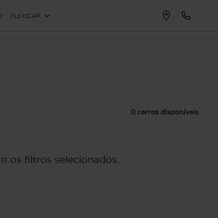
O
FLEXICAR
0 carros disponíveis
 os filtros selecionados.