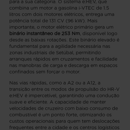
para a sua categoria. O sistema e:HEV, que
combina um motor a gasolina i-VTEC de 1.5
litros com dois motores elétricos, entrega uma
potência total de 131 CV (96 kW). Mais
importante, o motor elétrico primário gera um
binário instantâneo de 253 Nm
, disponível logo
desde as baixas rotações. Este binário elevado é
fundamental para a agilidade necessária nas
zonas industriais de Setúbal, permitindo
arranques rápidos em cruzamentos e facilidade
nas manobras de carga e descarga em espaços
confinados sem forçar o motor.
Nas vias rápidas, como a A2 ou a A12, a
transição entre os modos de propulsão do HR-V
e:HEV é impercetível, garantindo uma condução
suave e eficiente. A capacidade de manter
velocidades de cruzeiro com baixo consumo de
combustível é um ponto forte, otimizando os
custos operacionais para quem tem deslocações
frequentes entre a cidade e os centros logísticos