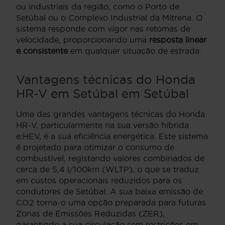
ou industriais da região, como o Porto de
Setúbal ou o Complexo Industrial da Mitrena. O
sistema responde com vigor nas retomas de
velocidade, proporcionando uma
resposta linear
e consistente
em qualquer situação de estrada.
Vantagens técnicas do Honda
HR-V em Setúbal em Setúbal
Uma das grandes vantagens técnicas do Honda
HR-V, particularmente na sua versão híbrida
e:HEV, é a sua eficiência energética. Este sistema
é projetado para otimizar o consumo de
combustível, registando valores combinados de
cerca de 5,4 l/100km (WLTP), o que se traduz
em custos operacionais reduzidos para os
condutores de Setúbal. A sua baixa emissão de
CO2 torna-o uma opção preparada para futuras
Zonas de Emissões Reduzidas (ZER),
garantindo a sua circulação sem restrições em