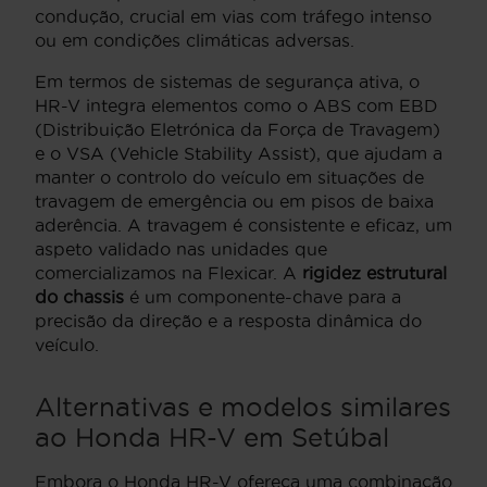
condução, crucial em vias com tráfego intenso
ou em condições climáticas adversas.
Em termos de sistemas de segurança ativa, o
HR-V integra elementos como o ABS com EBD
(Distribuição Eletrónica da Força de Travagem)
e o VSA (Vehicle Stability Assist), que ajudam a
manter o controlo do veículo em situações de
travagem de emergência ou em pisos de baixa
aderência. A travagem é consistente e eficaz, um
aspeto validado nas unidades que
comercializamos na Flexicar. A
rigidez estrutural
do chassis
é um componente-chave para a
precisão da direção e a resposta dinâmica do
veículo.
Alternativas e modelos similares
ao Honda HR-V em Setúbal
Embora o Honda HR-V ofereça uma combinação