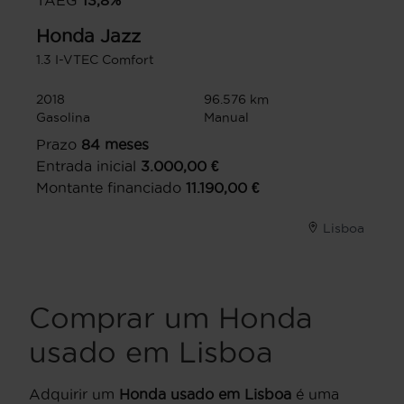
TAEG
13,8
%
Honda
Jazz
1.3 I-VTEC Comfort
2018
96.576 km
Gasolina
Manual
Prazo
84
meses
Entrada inicial
3.000,00
€
Montante financiado
11.190,00
€
Lisboa
Comprar um Honda
usado em Lisboa
Adquirir um
Honda usado em Lisboa
é uma