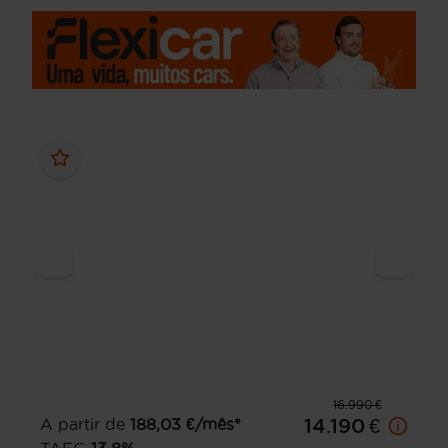
16.990 €
A partir de
188,03
€/mês*
14.190 €