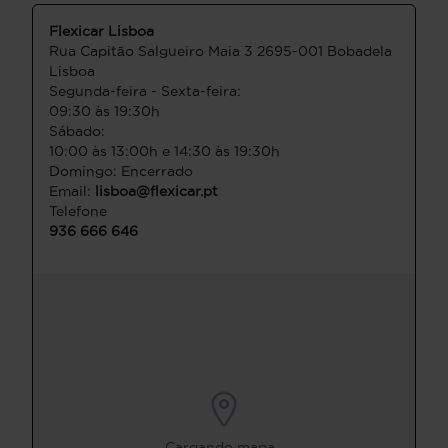
Flexicar Lisboa
Rua Capitāo Salgueiro Maia 3 2695-001 Bobadela
Lisboa
Segunda-feira - Sexta-feira:
09:30 às 19:30h
Sábado:
10:00 às 13:00h e 14:30 às 19:30h
Domingo: Encerrado
Email:
lisboa@flexicar.pt
Telefone
936 666 646
Cargando mapa...