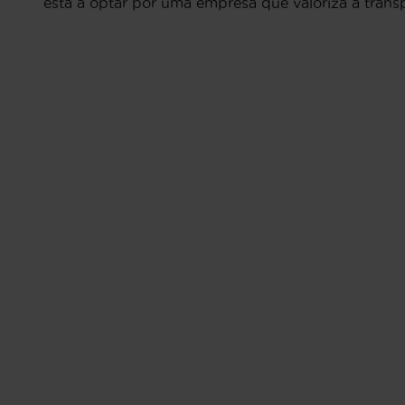
está a optar por uma empresa que valoriza a transp