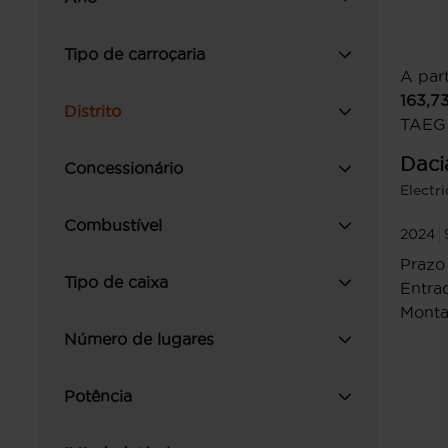
Tipo de carroçaria
A part
163,7
Distrito
TAEG
Daci
Concessionário
Electr
Combustível
2024
Prazo
Tipo de caixa
Entrad
Monta
Número de lugares
Potência