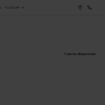
O
FLEXICAR
1 carros disponíveis