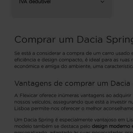
IVA dedutível
Comprar um Dacia Sprin
Se está a considerar a compra de um carro usado 
eficiência e design compacto, é ideal para as rua
económica e amiga do ambiente, uma característica
Vantagens de comprar um Dacia S
A Flexicar oferece inúmeras vantagens ao adquirir
nossos veículos, assegurando que está a investir 
Lisboa permite-nos oferecer o melhor aconselhame
Um Dacia Spring é especialmente vantajoso em Li
modelo também se destaca pelo
design moderno e
personalizado, adaptado às suas necessidades espe