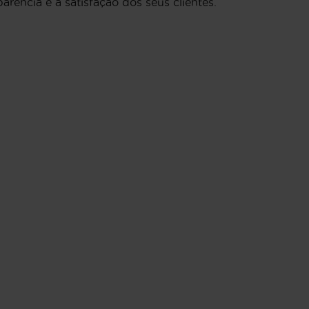
arência e a satisfação dos seus clientes.