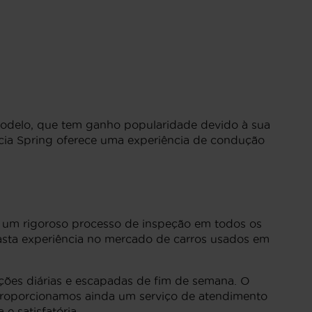
modelo, que tem ganho popularidade devido à sua
acia Spring oferece uma experiência de condução
os um rigoroso processo de inspeção em todos os
vasta experiência no mercado de carros usados em
ações diárias e escapadas de fim de semana. O
 proporcionamos ainda um serviço de atendimento
e satisfatória.