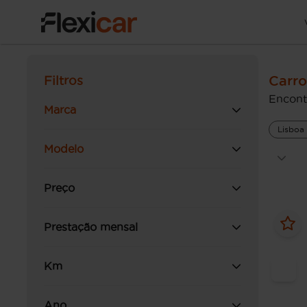
Carro
Filtros
Encont
Marca
Lisboa
Modelo
Preço
Prestação mensal
Km
Ano