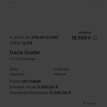
20.490 €
A partir de
209,40
€/mês*
18.590 €
TAEG
12,5
%
Dacia
Duster
1.3 TCe Prestige
2022
15.214 km
Gasolina
Manual
Prazo
120
meses
Entrada inicial
3.000,00
€
Montante financiado
15.590,00
€
Porto