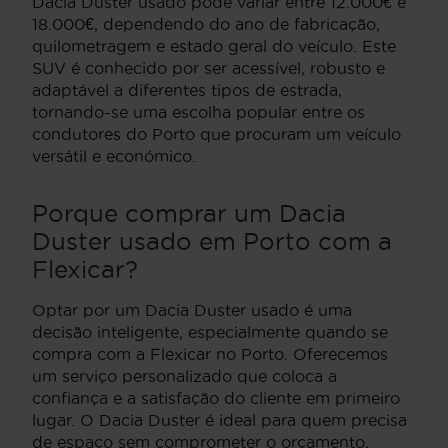
Dacia Duster usado pode variar entre 12.000€ e
18.000€, dependendo do ano de fabricação,
quilometragem e estado geral do veículo. Este
SUV é conhecido por ser acessível, robusto e
adaptável a diferentes tipos de estrada,
tornando-se uma escolha popular entre os
condutores do Porto que procuram um veículo
versátil e económico.
Porque comprar um Dacia
Duster usado em Porto com a
Flexicar?
Optar por um Dacia Duster usado é uma
decisão inteligente, especialmente quando se
compra com a Flexicar no Porto. Oferecemos
um serviço personalizado que coloca a
confiança e a satisfação do cliente em primeiro
lugar. O Dacia Duster é ideal para quem precisa
de espaço sem comprometer o orçamento,