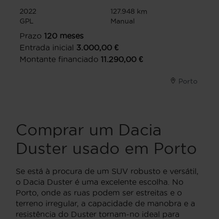
2022
127.948 km
GPL
Manual
Prazo
120
meses
Entrada inicial
3.000,00
€
Montante financiado
11.290,00
€
Porto
Comprar um Dacia
Duster usado em Porto
Se está à procura de um SUV robusto e versátil,
o Dacia Duster é uma excelente escolha. No
Porto, onde as ruas podem ser estreitas e o
terreno irregular, a capacidade de manobra e a
resistência do Duster tornam-no ideal para