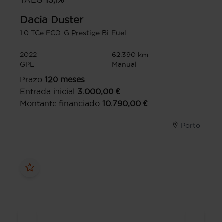
TAEG
13,1
%
Dacia
Duster
1.0 TCe ECO-G Prestige Bi-Fuel
2022
62.390 km
GPL
Manual
Prazo
120
meses
Entrada inicial
3.000,00
€
Montante financiado
10.790,00
€
Porto