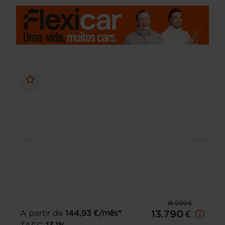
18.990 €
A partir de
144,93
€/mês*
13.790 €