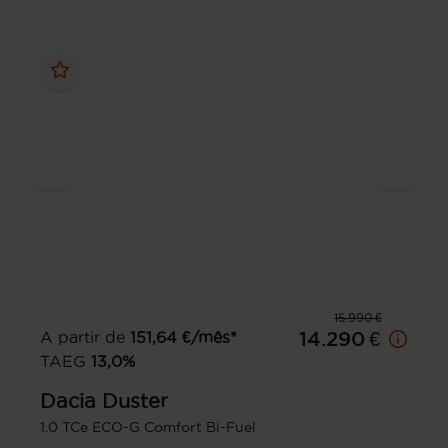
15.990 €
A partir de
151,64
€/mês*
14.290 €
TAEG
13,0
%
Dacia
Duster
1.0 TCe ECO-G Comfort Bi-Fuel