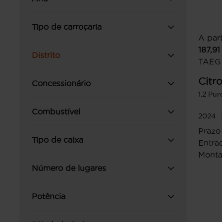
Tipo de carroçaria
A part
187,91
Distrito
TAEG
Citr
Concessionário
1.2 Pu
Combustível
2024
Prazo
Tipo de caixa
Entrad
Monta
Número de lugares
Potência