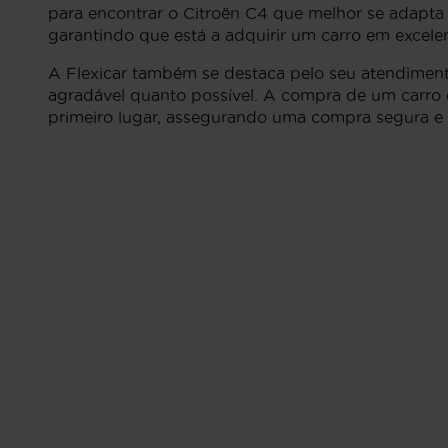
para encontrar o Citroën C4 que melhor se adapta 
garantindo que está a adquirir um carro em excele
A Flexicar também se destaca pelo seu atendiment
agradável quanto possível. A compra de um carro é
primeiro lugar, assegurando uma compra segura e