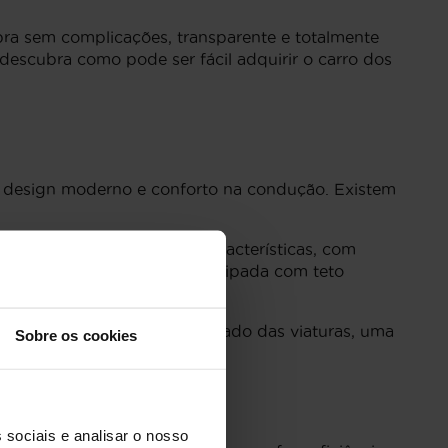
pra sem complicações, transparente e totalmente
descubra como pode ser fácil adquirir o carro dos
 design moderno e conforto na condução. Existem
 equilíbrio entre preço e características, com
Shine
é mais sofisticada, equipada com teto
ntir a qualidade e o bom estado das viaturas, uma
Sobre os cookies
 sociais e analisar o nosso