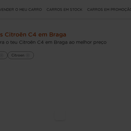
VENDER O MEU CARRO
CARROS EM STOCK
CARROS EM PROMOÇÃ
s Citroën C4 em Braga
ra o teu Citroën C4 em Braga ao melhor preço
Citroen