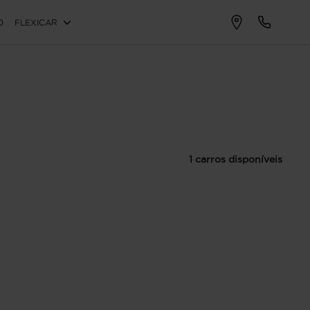
O
FLEXICAR
1 carros disponíveis