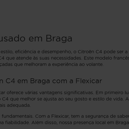
usado em Braga
tilo, eficiência e desempenho, o Citroën C4 pode ser a e
n C4 que atende às suas necessidades. Este modelo franc
adas que melhoram a experiência ao volante.
n C4 em Braga com a Flexicar
r oferece várias vantagens significativas. Em primeiro lu
C4 que melhor se ajusta ao seu gosto e estilo de vida. A
mais adequada.
os fundamentais. Com a Flexicar, tem a segurança de sab
a fiabilidade. Além disso, nossa presença local em Brag