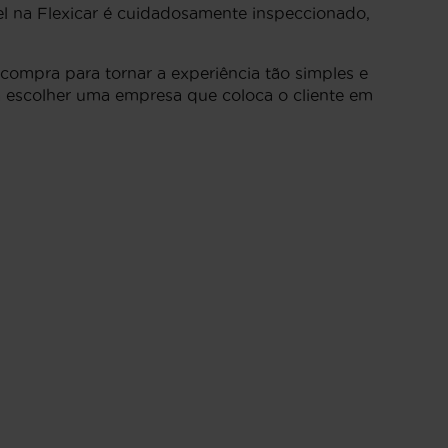
el na Flexicar é cuidadosamente inspeccionado,
ompra para tornar a experiência tão simples e
 a escolher uma empresa que coloca o cliente em