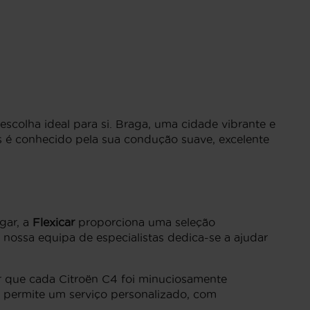
scolha ideal para si. Braga, uma cidade vibrante e
ês é conhecido pela sua condução suave, excelente
gar, a
Flexicar
proporciona uma seleção
 nossa equipa de especialistas dedica-se a ajudar
er que cada Citroën C4 foi minuciosamente
a permite um serviço personalizado, com