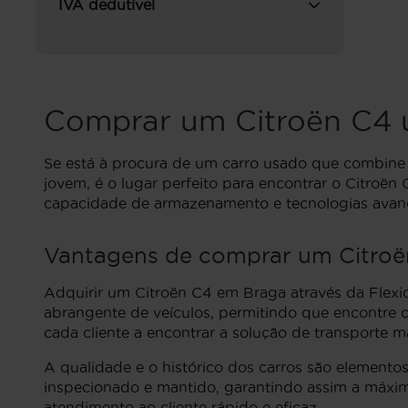
IVA dedutível
Comprar um Citroën C4 
Se está à procura de um carro usado que combine es
jovem, é o lugar perfeito para encontrar o Citroë
capacidade de armazenamento e tecnologias avanç
Vantagens de comprar um Citroë
Adquirir um Citroën C4 em Braga através da Flexica
abrangente de veículos, permitindo que encontre o 
cada cliente a encontrar a solução de transporte 
A qualidade e o histórico dos carros são element
inspecionado e mantido, garantindo assim a máxim
atendimento ao cliente rápido e eficaz.