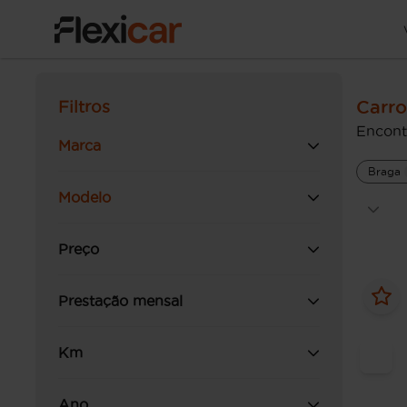
Carro
Filtros
Encont
Marca
Braga
Modelo
Preço
Prestação mensal
Km
Ano