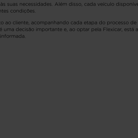
às suas necessidades. Além disso, cada veículo disponív
ntes condições.
o ao cliente, acompanhando cada etapa do processo de c
 uma decisão importante e, ao optar pela Flexicar, está
 informada.