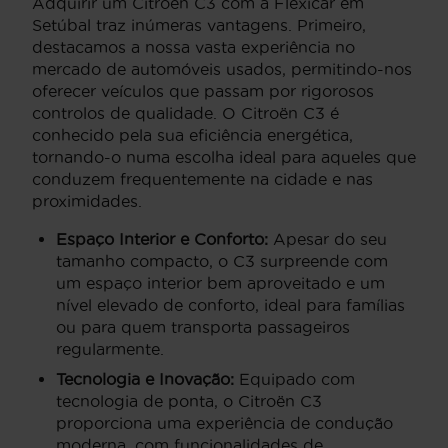
Adquirir um Citroën C3 com a Flexicar em
Setúbal traz inúmeras vantagens. Primeiro,
destacamos a nossa vasta experiência no
mercado de automóveis usados, permitindo-nos
oferecer veículos que passam por rigorosos
controlos de qualidade. O Citroën C3 é
conhecido pela sua eficiência energética,
tornando-o numa escolha ideal para aqueles que
conduzem frequentemente na cidade e nas
proximidades.
Espaço Interior e Conforto:
Apesar do seu
tamanho compacto, o C3 surpreende com
um espaço interior bem aproveitado e um
nível elevado de conforto, ideal para famílias
ou para quem transporta passageiros
regularmente.
Tecnologia e Inovação:
Equipado com
tecnologia de ponta, o Citroën C3
proporciona uma experiência de condução
moderna, com funcionalidades de