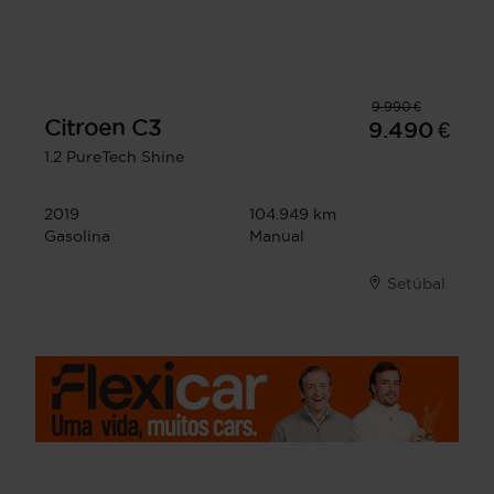
9.990 €
Citroen
C3
9.490 €
1.2 PureTech Shine
2019
104.949 km
Gasolina
Manual
Setúbal