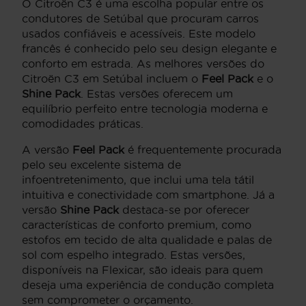
O Citroën C3 é uma escolha popular entre os
condutores de Setúbal que procuram carros
usados confiáveis e acessíveis. Este modelo
francês é conhecido pelo seu design elegante e
conforto em estrada. As melhores versões do
Citroën C3 em Setúbal incluem o
Feel Pack
e o
Shine Pack
. Estas versões oferecem um
equilíbrio perfeito entre tecnologia moderna e
comodidades práticas.
A versão
Feel Pack
é frequentemente procurada
pelo seu excelente sistema de
infoentretenimento, que inclui uma tela tátil
intuitiva e conectividade com smartphone. Já a
versão
Shine Pack
destaca-se por oferecer
características de conforto premium, como
estofos em tecido de alta qualidade e palas de
sol com espelho integrado. Estas versões,
disponíveis na Flexicar, são ideais para quem
deseja uma experiência de condução completa
sem comprometer o orçamento.