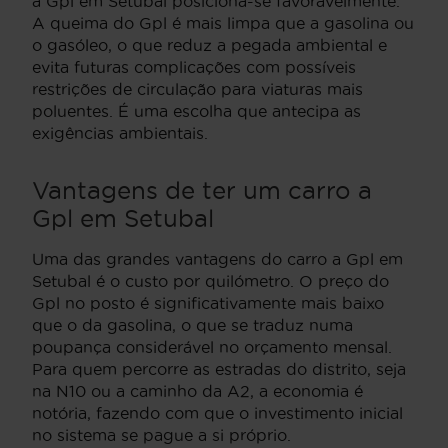
a Gpl em Setubal posiciona-se favoravelmente.
A queima do Gpl é mais limpa que a gasolina ou
o gasóleo, o que reduz a pegada ambiental e
evita futuras complicações com possíveis
restrições de circulação para viaturas mais
poluentes. É uma escolha que antecipa as
exigências ambientais.
Vantagens de ter um carro a
Gpl em Setubal
Uma das grandes vantagens do carro a Gpl em
Setubal é o custo por quilómetro. O preço do
Gpl no posto é significativamente mais baixo
que o da gasolina, o que se traduz numa
poupança considerável no orçamento mensal.
Para quem percorre as estradas do distrito, seja
na N10 ou a caminho da A2, a economia é
notória, fazendo com que o investimento inicial
no sistema se pague a si próprio.