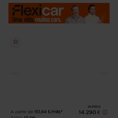
18.990 €
A partir de
151,64
€/mês*
14.290 €