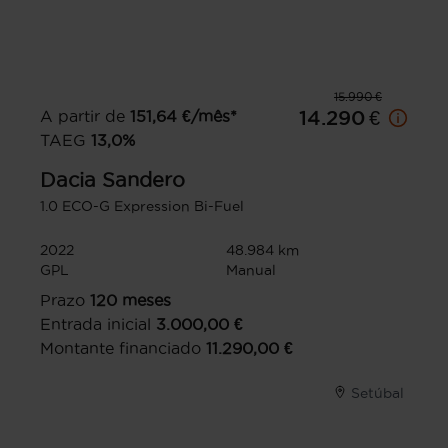
15.990 €
A partir de
151,64
€/mês*
14.290 €
TAEG
13,0
%
Dacia
Sandero
1.0 ECO-G Expression Bi-Fuel
2022
48.984 km
GPL
Manual
Prazo
120
meses
Entrada inicial
3.000,00
€
Montante financiado
11.290,00
€
Setúbal