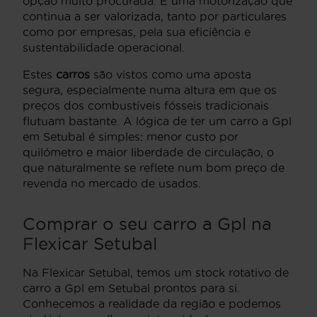
opção muito procurada. É uma motorização que
continua a ser valorizada, tanto por particulares
como por empresas, pela sua eficiência e
sustentabilidade operacional.
Estes
carros
são vistos como uma aposta
segura, especialmente numa altura em que os
preços dos combustíveis fósseis tradicionais
flutuam bastante. A lógica de ter um carro a Gpl
em Setubal é simples: menor custo por
quilómetro e maior liberdade de circulação, o
que naturalmente se reflete num bom preço de
revenda no mercado de usados.
Comprar o seu carro a Gpl na
Flexicar Setubal
Na Flexicar Setubal, temos um stock rotativo de
carro a Gpl em Setubal prontos para si.
Conhecemos a realidade da região e podemos