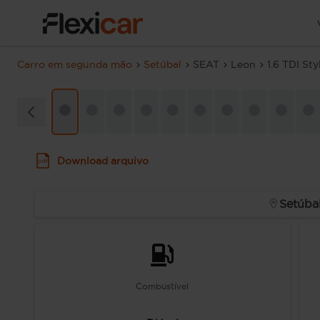
Carro em segunda mão
Setúbal
SEAT
Leon
1.6 TDI St
Download arquivo
Setúba
Combustível