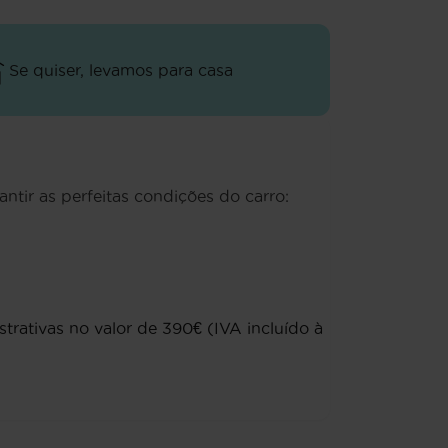
Se quiser, levamos para casa
antir as perfeitas condições do carro:
rativas no valor de 390€ (IVA incluído à