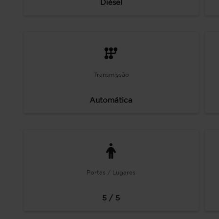
Diésel
Transmissão
Automática
Portas / Lugares
5 / 5