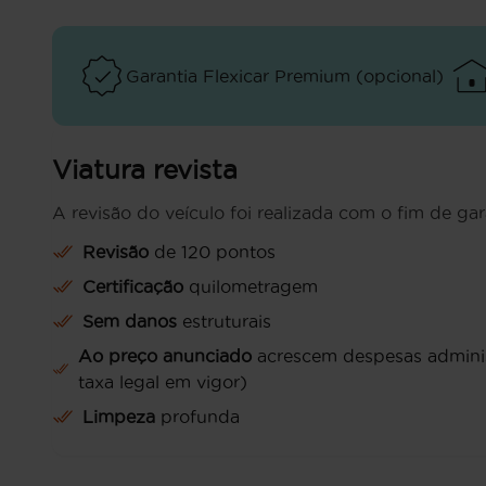
Garantia Flexicar Premium (opcional)
Viatura revista
A revisão do veículo foi realizada com o fim de gar
Revisão
de 120 pontos
Certificação
quilometragem
Sem danos
estruturais
Ao preço anunciado
acrescem despesas administ
taxa legal em vigor)
Limpeza
profunda