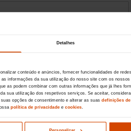
Detalhes
onalizar conteúdo e anúncios, fornecer funcionalidades de redes
as informações da sua utilização do nosso site com os nossos 
, que as podem combinar com outras informações que já lhes for
ir da sua utilização dos respetivos serviços. Se aceitar, consid
s suas opções de consentimento e alterar as suas
definições de
nossa
política de privacidade
e
cookies
.
Personalizar