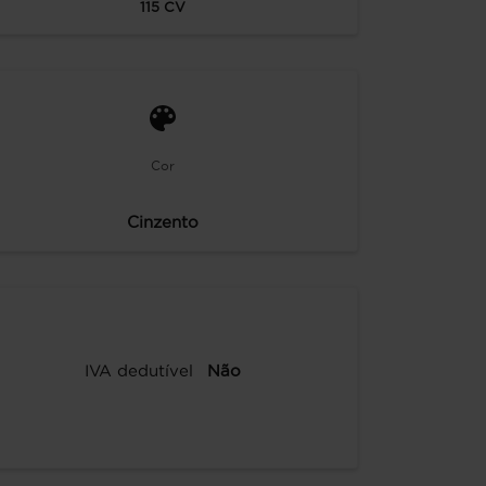
115
CV
Cor
Cinzento
IVA dedutível
Não