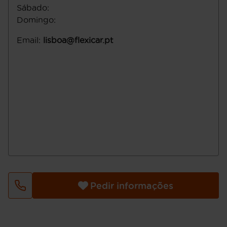
Sábado
:
Domingo
:
Email
:
lisboa@flexicar.pt
Pedir informações