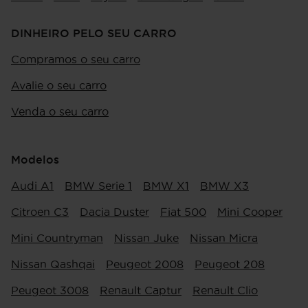
DINHEIRO PELO SEU CARRO
Compramos o seu carro
Avalie o seu carro
Venda o seu carro
Modelos
Audi A1
BMW Serie 1
BMW X1
BMW X3
Citroen C3
Dacia Duster
Fiat 500
Mini Cooper
Mini Countryman
Nissan Juke
Nissan Micra
Nissan Qashqai
Peugeot 2008
Peugeot 208
Peugeot 3008
Renault Captur
Renault Clio