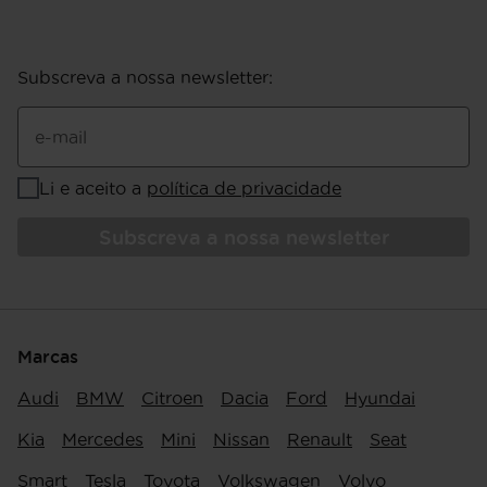
Subscreva a nossa newsletter
:
e-mail
Li e aceito a
política de privacidade
Subscreva a nossa newsletter
Marcas
Audi
BMW
Citroen
Dacia
Ford
Hyundai
Kia
Mercedes
Mini
Nissan
Renault
Seat
Smart
Tesla
Toyota
Volkswagen
Volvo