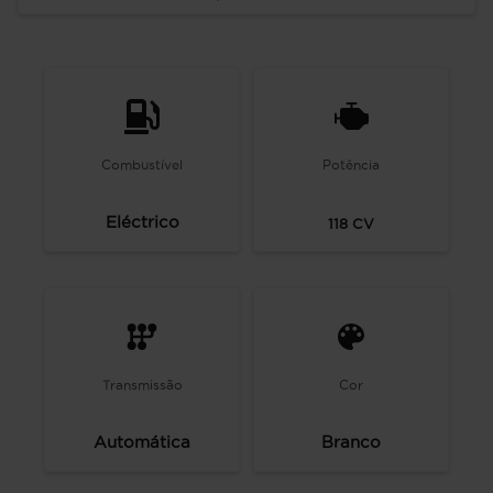
Combustível
Potência
Eléctrico
118
CV
Transmissão
Cor
Automática
Branco