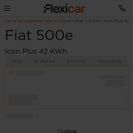
Carro em segunda mão
Lisboa
Fiat
500e
Icon Plus 42
Fiat
500e
Icon Plus 42 KWh
2022
40.453 km
Eléctrico
Automática
Lisboa