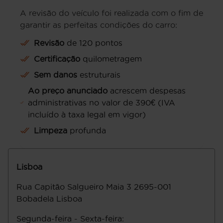
A revisão do veículo foi realizada com o fim de
garantir as perfeitas condições do carro:
Revisão
de 120 pontos
Certificação
quilometragem
Sem danos
estruturais
Ao preço anunciado
acrescem despesas
administrativas no valor de 390€ (IVA
incluído à taxa legal em vigor)
Limpeza
profunda
Lisboa
Rua Capitāo Salgueiro Maia 3
2695-001
Bobadela
Lisboa
Segunda-feira - Sexta-feira
: