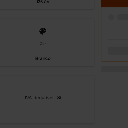
136
CV
Cor
Branco
IVA dedutível
Sí