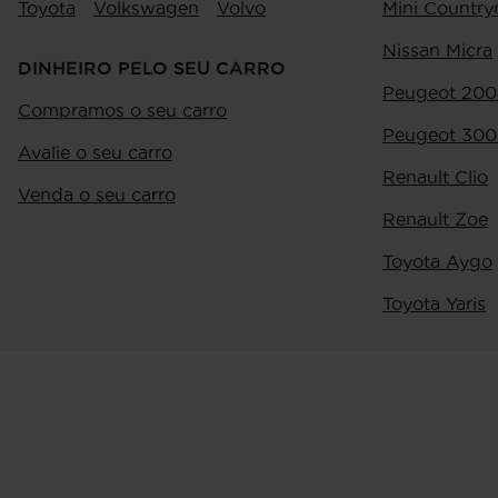
Toyota
Volkswagen
Volvo
Mini Countr
Nissan Micra
DINHEIRO PELO SEU CARRO
Peugeot 200
Compramos o seu carro
Peugeot 300
Avalie o seu carro
Renault Clio
Venda o seu carro
Renault Zoe
Toyota Aygo
Toyota Yaris