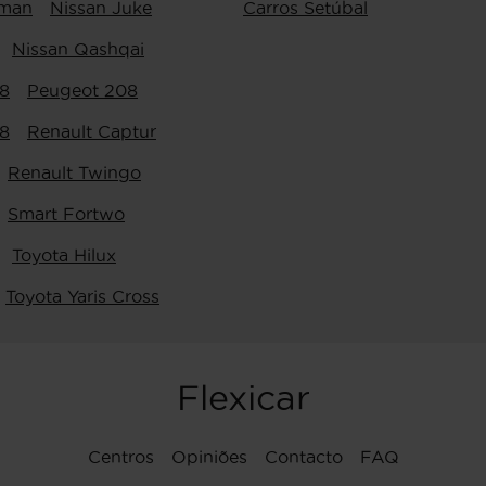
yman
Nissan Juke
Carros Setúbal
Nissan Qashqai
8
Peugeot 208
8
Renault Captur
Renault Twingo
Smart Fortwo
Toyota Hilux
Toyota Yaris Cross
Flexicar
Centros
Opiniões
Contacto
FAQ