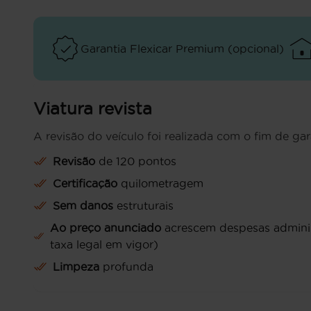
Garantia Flexicar Premium (opcional)
Viatura revista
A revisão do veículo foi realizada com o fim de gar
Revisão
de 120 pontos
Certificação
quilometragem
Sem danos
estruturais
Ao preço anunciado
acrescem despesas administ
taxa legal em vigor)
Limpeza
profunda