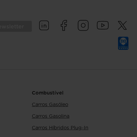
ewsletter
Combustível
Carros Gasóleo
Carros Gasolina
Carros Híbridos Plug-In