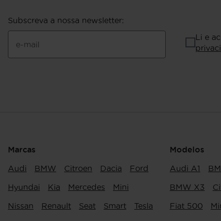
Subscreva a nossa newsletter
:
Li e a
e-mail
privac
Marcas
Modelos
Audi
BMW
Citroen
Dacia
Ford
Audi A1
BM
Hyundai
Kia
Mercedes
Mini
BMW X3
Ci
Nissan
Renault
Seat
Smart
Tesla
Fiat 500
Mi