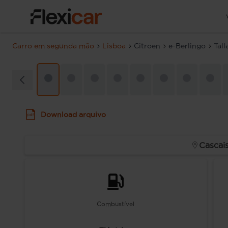
Carro em segunda mão
Lisboa
Citroen
e-Berlingo
Tal
Download arquivo
Cascai
Combustível