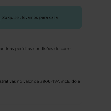
Se quiser, levamos para casa
antir as perfeitas condições do carro:
rativas no valor de 390€ (IVA incluído à