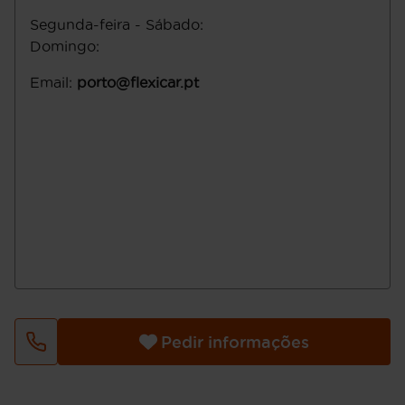
Segunda-feira - Sábado
:
Domingo
:
Email
:
porto@flexicar.pt
Pedir informações