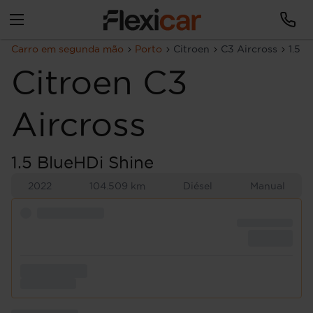
Carro em segunda mão
Porto
Citroen
C3 Aircross
1.5 
Citroen
C3
Aircross
1.5 BlueHDi Shine
2022
104.509 km
Diésel
Manual