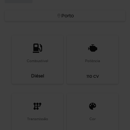
Porto
Combustível
Potência
Diésel
110
CV
Transmissão
Cor