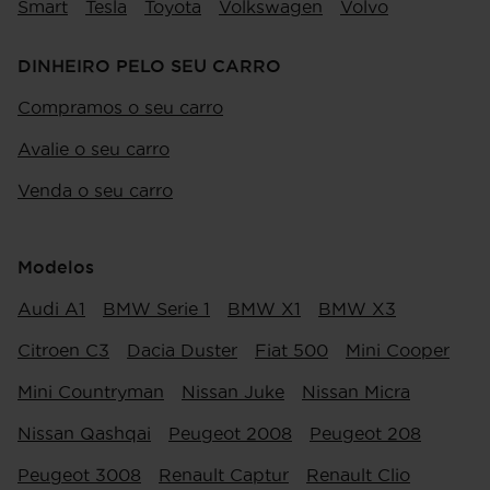
Smart
Tesla
Toyota
Volkswagen
Volvo
DINHEIRO PELO SEU CARRO
Compramos o seu carro
Avalie o seu carro
Venda o seu carro
Modelos
Audi A1
BMW Serie 1
BMW X1
BMW X3
Citroen C3
Dacia Duster
Fiat 500
Mini Cooper
Mini Countryman
Nissan Juke
Nissan Micra
Nissan Qashqai
Peugeot 2008
Peugeot 208
Peugeot 3008
Renault Captur
Renault Clio