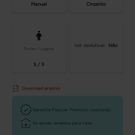
Manual
Cinzento
IVA dedutível
Não
Portas / Lugares
5 / 5
Download arquivo
Garantia Flexicar Premium (opcional)
Se quiser, levamos para casa