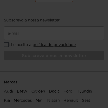
Subscreva a nossa newsletter
:
e-mail
Li e aceito a
política de privacidade
Subscreva a nossa newsletter
Marcas
Audi
BMW
Citroen
Dacia
Ford
Hyundai
Kia
Mercedes
Mini
Nissan
Renault
Seat