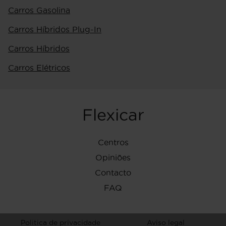
Carros Gasolina
Carros Híbridos Plug-In
Carros Híbridos
Carros Elétricos
Flexicar
Centros
Opiniões
Contacto
FAQ
Politica de privacidade
Aviso legal