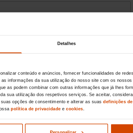
Detalhes
onalizar conteúdo e anúncios, fornecer funcionalidades de redes
as informações da sua utilização do nosso site com os nossos 
, que as podem combinar com outras informações que já lhes for
ir da sua utilização dos respetivos serviços. Se aceitar, consid
s suas opções de consentimento e alterar as suas
definições de
nossa
política de privacidade
e
cookies
.
Personalizar