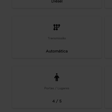
Diésel
Transmissão
Automática
Portas / Lugares
4 / 5