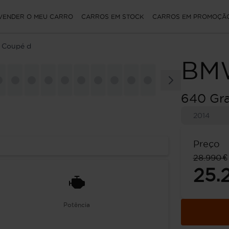
VENDER O MEU CARRO
CARROS EM STOCK
CARROS EM PROMOÇÃ
 Coupé d
BM
640 Gr
2014
Preço
28.990 €
25.
Potência