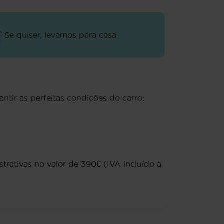
Se quiser, levamos para casa
antir as perfeitas condições do carro:
rativas no valor de 390€ (IVA incluído à