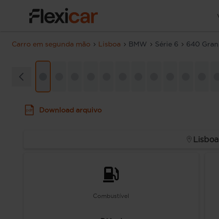
Carro em segunda mão
Lisboa
BMW
Série 6
640 Gran
Download arquivo
Lisboa
Combustível