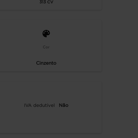
313
CV
Cor
Cinzento
IVA dedutível
Não