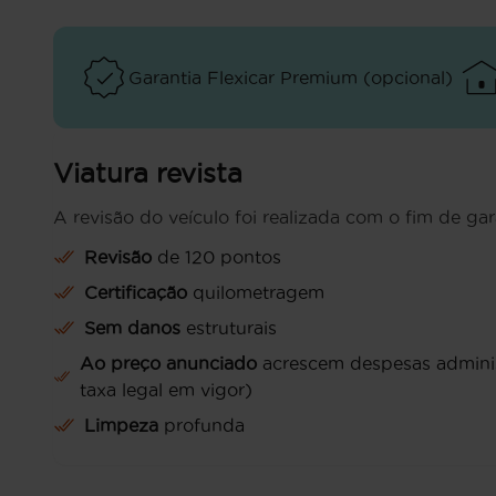
Garantia Flexicar Premium (opcional)
Viatura revista
A revisão do veículo foi realizada com o fim de gar
Revisão
de 120 pontos
Certificação
quilometragem
Sem danos
estruturais
Ao preço anunciado
acrescem despesas administ
taxa legal em vigor)
Limpeza
profunda