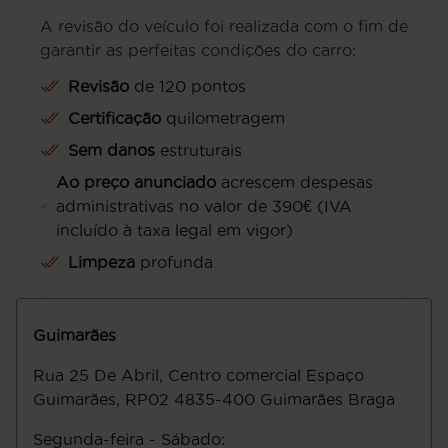
A revisão do veículo foi realizada com o fim de
garantir as perfeitas condições do carro:
Revisão
de 120 pontos
Certificação
quilometragem
Sem danos
estruturais
Ao preço anunciado
acrescem despesas
administrativas no valor de 390€ (IVA
incluído à taxa legal em vigor)
Limpeza
profunda
Guimarães
Rua 25 De Abril, Centro comercial Espaço
Guimarães, RP02
4835-400
Guimarães
Braga
Segunda-feira - Sábado
: