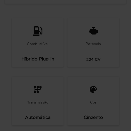
Combustível
Potência
Híbrido Plug-in
224
CV
Transmissão
Cor
Automática
Cinzento