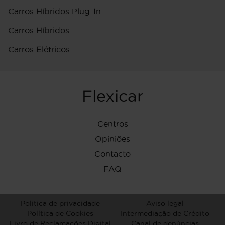
Carros Híbridos Plug-In
Carros Híbridos
Carros Elétricos
Flexicar
Centros
Opiniões
Contacto
FAQ
Politica de privacidade
Aviso legal
Política de Cookies
Intermediação de Crédito
Livro de Reclamações Digital
Canal de denúncias