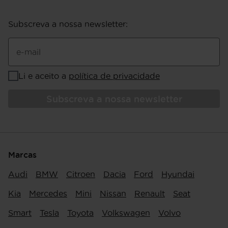
Subscreva a nossa newsletter
:
e-mail
Li e aceito a
política de privacidade
Subscreva a nossa newsletter
Marcas
Audi
BMW
Citroen
Dacia
Ford
Hyundai
Kia
Mercedes
Mini
Nissan
Renault
Seat
Smart
Tesla
Toyota
Volkswagen
Volvo