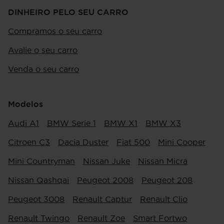
DINHEIRO PELO SEU CARRO
Compramos o seu carro
Avalie o seu carro
Venda o seu carro
Modelos
Audi A1
BMW Serie 1
BMW X1
BMW X3
Citroen C3
Dacia Duster
Fiat 500
Mini Cooper
Mini Countryman
Nissan Juke
Nissan Micra
Nissan Qashqai
Peugeot 2008
Peugeot 208
Peugeot 3008
Renault Captur
Renault Clio
Renault Twingo
Renault Zoe
Smart Fortwo