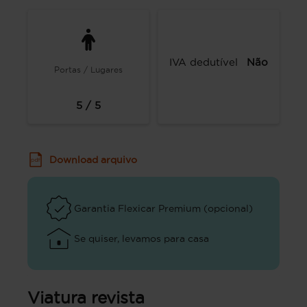
IVA dedutível
Não
Portas / Lugares
5 / 5
Download arquivo
Garantia Flexicar Premium (opcional)
Se quiser, levamos para casa
Viatura revista