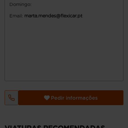
Domingo
:
Email
:
marta.mendes@flexicar.pt
Pedir informações