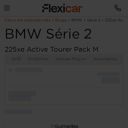
Carro em segunda mão
Braga
BMW
Série 2
225xe Acti
BMW
Série 2
225xe Active Tourer Pack M
2018
91.000 km
Híbrido Plug-in
Automática
Guimarães