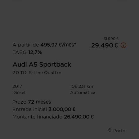
31.990 €
A partir de
495,97
€/mês*
29.490 €
TAEG
12,7
%
Audi
A5 Sportback
2.0 TDi S-Line Quattro
2017
108.231 km
Diésel
Automática
Prazo
72
meses
Entrada inicial
3.000,00
€
Montante financiado
26.490,00
€
Porto