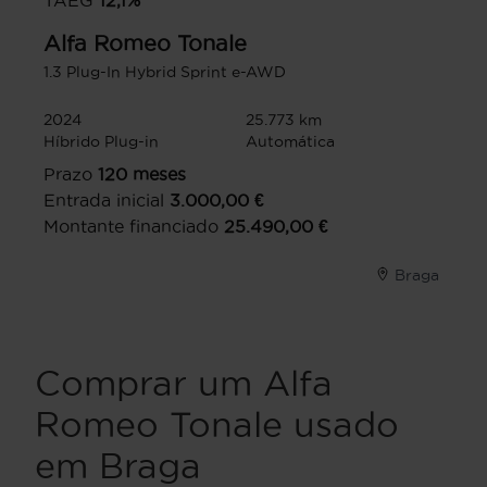
TAEG
12,1
%
Alfa Romeo
Tonale
1.3 Plug-In Hybrid Sprint e-AWD
2024
25.773 km
Híbrido Plug-in
Automática
Prazo
120
meses
Entrada inicial
3.000,00
€
Montante financiado
25.490,00
€
Braga
Comprar um Alfa
Romeo Tonale usado
em Braga