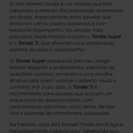
O Alfa Romeo Tonale é um modelo que tem
capturado a atenção dos entusiastas automóveis
em Braga, especialmente entre aqueles que
procuram carros usados acessíveis e com
excelente desempenho. As versões mais
populares deste modelo incluem o
Tonale Super
e o
Tonale Ti
, que oferecem uma combinação
perfeita de estilo e desempenho.
O
Tonale Super
destaca-se pelo seu design
italiano elegante e acabamentos interiores de
qualidade superior, tornando-o uma escolha
atrativa para quem valoriza o aspecto visual e
conforto. Por outro lado, o
Tonale Ti
é
recomendado para aqueles que buscam um
toque extra de desportividade, com
características adicionais como jantes de liga
leve e sistemas de infotainment avançados.
Na Flexicar, cada Alfa Romeo Tonale em Braga é
minuciosamente inspecionado, garantindo que