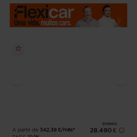
31.990 €
A partir de
342,38
€/mês*
28.490 €