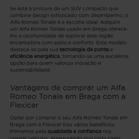
Se está à procura de um SUV compacto que
combine design sofisticado com desempenho, o
Alfa Romeo Tonale é a escolha ideal. Adquirir
um Alfa Romeo Tonale usado em Braga oferece-
lhe a oportunidade de explorar esta região
encantadora com estilo e conforto. Este modelo
destaca-se pela sua
tecnologia de ponta
e
eficiência energética
, tornando-se uma excelente
opção para quem valoriza inovação e
sustentabilidade.
Vantagens de comprar um Alfa
Romeo Tonale em Braga com a
Flexicar
Optar por comprar o seu Alfa Romeo Tonale em
Braga com a Flexicar traz vários benefícios.
Primamos pela
qualidade e confiança
nos
nossos veículos, assegurando que cada carro